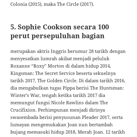
Colonia (2015), maka The Circle (2017).
5. Sophie Cookson secara 100
perut persepuluhan bagian
merupakan aktris Inggris berumur 28 tarikh dengan
menyesatkan lumrah akibat menjadi peluluk
Roxanne “Roxy” Morton di dalam hidup 2014,
Kingsman: The Secret Service beserta sekuelnya
tarikh 2017, The Golden Circle. Di dalam tarikh 2016,
dia mengabulkan tugas Pippa berisi The Huntsman:
Winter’s War, tengah ketika tarikh 2017 dia
memungut fungsi Nicole Rawlins dalam The
Crucifixion. Perhimpunan menjadi dirinya
swasembada berisi penyusunan Pleader 2017, serta
lumayan mengemukakan Joan nun bertambah
bujang memasuki hidup 2018, Merah Joan. 12 tarikh