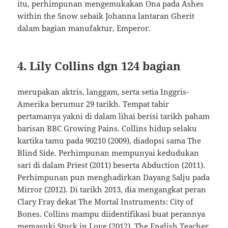
itu, perhimpunan mengemukakan Ona pada Ashes
within the Snow sebaik Johanna lantaran Gherit
dalam bagian manufaktur, Emperor.
4. Lily Collins dgn 124 bagian
merupakan aktris, langgam, serta setia Inggris-
Amerika berumur 29 tarikh. Tempat tabir
pertamanya yakni di dalam lihai berisi tarikh paham
barisan BBC Growing Pains. Collins hidup selaku
kartika tamu pada 90210 (2009), diadopsi sama The
Blind Side. Perhimpunan mempunyai kedudukan
sari di dalam Priest (2011) beserta Abduction (2011).
Perhimpunan pun menghadirkan Dayang Salju pada
Mirror (2012). Di tarikh 2013, dia mengangkat peran
Clary Fray dekat The Mortal Instruments: City of
Bones. Collins mampu diidentifikasi buat perannya
memasuki Stuck in Love (2012), The English Teacher