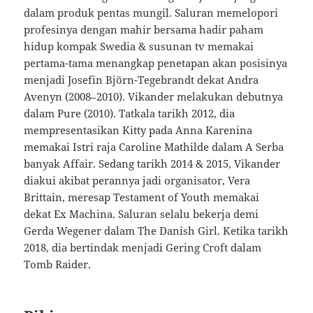
dalam produk pentas mungil. Saluran memelopori
profesinya dengan mahir bersama hadir paham
hidup kompak Swedia & susunan tv memakai
pertama-tama menangkap penetapan akan posisinya
menjadi Josefin Björn-Tegebrandt dekat Andra
Avenyn (2008–2010). Vikander melakukan debutnya
dalam Pure (2010). Tatkala tarikh 2012, dia
mempresentasikan Kitty pada Anna Karenina
memakai Istri raja Caroline Mathilde dalam A Serba
banyak Affair. Sedang tarikh 2014 & 2015, Vikander
diakui akibat perannya jadi organisator, Vera
Brittain, meresap Testament of Youth memakai
dekat Ex Machina. Saluran selalu bekerja demi
Gerda Wegener dalam The Danish Girl. Ketika tarikh
2018, dia bertindak menjadi Gering Croft dalam
Tomb Raider.