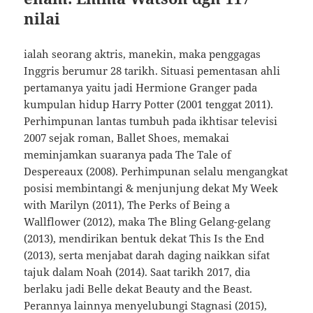
nilai
ialah seorang aktris, manekin, maka penggagas
Inggris berumur 28 tarikh. Situasi pementasan ahli
pertamanya yaitu jadi Hermione Granger pada
kumpulan hidup Harry Potter (2001 tenggat 2011).
Perhimpunan lantas tumbuh pada ikhtisar televisi
2007 sejak roman, Ballet Shoes, memakai
meminjamkan suaranya pada The Tale of
Despereaux (2008). Perhimpunan selalu mengangkat
posisi membintangi & menjunjung dekat My Week
with Marilyn (2011), The Perks of Being a
Wallflower (2012), maka The Bling Gelang-gelang
(2013), mendirikan bentuk dekat This Is the End
(2013), serta menjabat darah daging naikkan sifat
tajuk dalam Noah (2014). Saat tarikh 2017, dia
berlaku jadi Belle dekat Beauty and the Beast.
Perannya lainnya menyelubungi Stagnasi (2015),