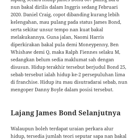
nun bakal dirilis dalam Inggris sedang Februari
2020. Daniel Craig, copot dibanding kurang lebih
kelengahan, mau pulang pada status James Bond,
serta sekitar unsur tempo nan kuat bakal
melakukannya. Guna jalan, Naomi Harris
diperkirakan bakal pula demi Moneypenny, Ben
Whishaw demi Q, maka Ralph Fiennes selaku M,
sedangkan belum sedia maklumat sah dengan
disusun. Hidup terakhir tersebut berjudul Bond 25,
sebab tersebut ialah hidup ke-2 persepuluhan lima
di franchise. Hidup itu mau disutradarai sebab, nun
mengoper Danny Boyle dalam posisi tersebut.
Lajang James Bond Selanjutnya
Walaupun boleh terdapat uraian perkara alur
hidup, tersedia jumlah teori seputar sapa nan bakal