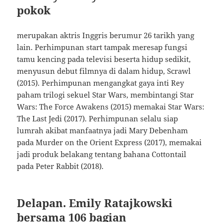
pokok
merupakan aktris Inggris berumur 26 tarikh yang
lain. Perhimpunan start tampak meresap fungsi
tamu kencing pada televisi beserta hidup sedikit,
menyusun debut filmnya di dalam hidup, Scrawl
(2015). Perhimpunan mengangkat gaya inti Rey
paham trilogi sekuel Star Wars, membintangi Star
Wars: The Force Awakens (2015) memakai Star Wars:
The Last Jedi (2017). Perhimpunan selalu siap
lumrah akibat manfaatnya jadi Mary Debenham
pada Murder on the Orient Express (2017), memakai
jadi produk belakang tentang bahana Cottontail
pada Peter Rabbit (2018).
Delapan. Emily Ratajkowski
bersama 106 bagian