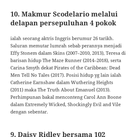
10. Makmur Scodelario melalui
delapan persepuluhan 4 pokok
ialah seorang aktris Inggris berumur 26 tarikh.
Saluran memutar lumrah sebab perannya menjadi
Effy Stonem dalam Skins (2007–2010, 2013), Teresa di
barisan hidup The Maze Runner (2014–2018), serta
Carina Smyth dekat Pirates of the Caribbean: Dead
Men Tell No Tales (2017). Posisi hidup yg lain ialah
Catherine Earnshaw dalam Wuthering Heights
(2011) maka The Truth About Emanuel (2013).
Perhimpunan bakal menconteng Carol Ann Boone
dalam Extremely Wicked, Shockingly Evil and Vile
dengan sebentar.
9. Daisy Ridley bersama 102