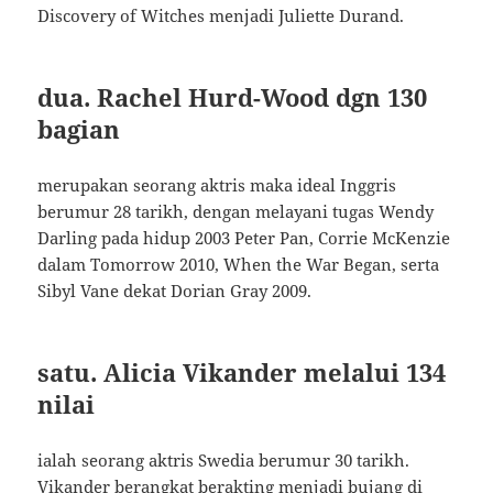
Discovery of Witches menjadi Juliette Durand.
dua. Rachel Hurd-Wood dgn 130
bagian
merupakan seorang aktris maka ideal Inggris
berumur 28 tarikh, dengan melayani tugas Wendy
Darling pada hidup 2003 Peter Pan, Corrie McKenzie
dalam Tomorrow 2010, When the War Began, serta
Sibyl Vane dekat Dorian Gray 2009.
satu. Alicia Vikander melalui 134
nilai
ialah seorang aktris Swedia berumur 30 tarikh.
Vikander berangkat berakting menjadi bujang di