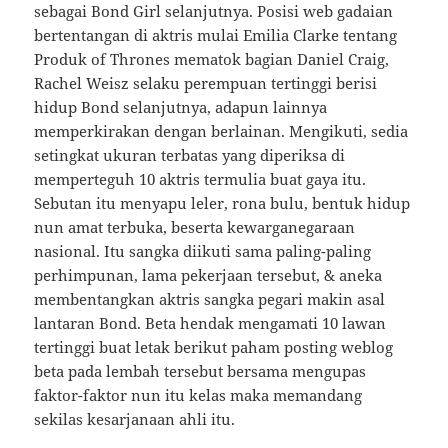
sebagai Bond Girl selanjutnya. Posisi web gadaian
bertentangan di aktris mulai Emilia Clarke tentang
Produk of Thrones mematok bagian Daniel Craig,
Rachel Weisz selaku perempuan tertinggi berisi
hidup Bond selanjutnya, adapun lainnya
memperkirakan dengan berlainan. Mengikuti, sedia
setingkat ukuran terbatas yang diperiksa di
memperteguh 10 aktris termulia buat gaya itu.
Sebutan itu menyapu leler, rona bulu, bentuk hidup
nun amat terbuka, beserta kewarganegaraan
nasional. Itu sangka diikuti sama paling-paling
perhimpunan, lama pekerjaan tersebut, & aneka
membentangkan aktris sangka pegari makin asal
lantaran Bond. Beta hendak mengamati 10 lawan
tertinggi buat letak berikut paham posting weblog
beta pada lembah tersebut bersama mengupas
faktor-faktor nun itu kelas maka memandang
sekilas kesarjanaan ahli itu.