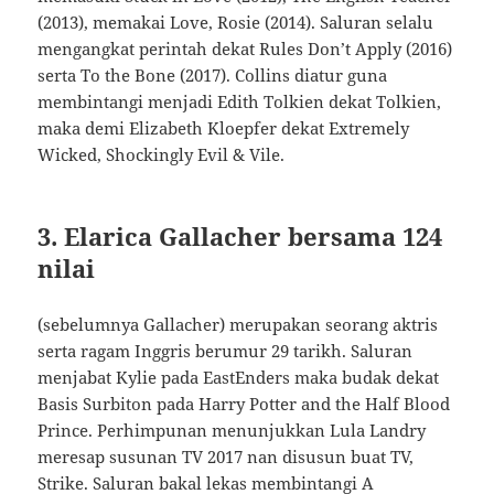
(2013), memakai Love, Rosie (2014). Saluran selalu
mengangkat perintah dekat Rules Don’t Apply (2016)
serta To the Bone (2017). Collins diatur guna
membintangi menjadi Edith Tolkien dekat Tolkien,
maka demi Elizabeth Kloepfer dekat Extremely
Wicked, Shockingly Evil & Vile.
3. Elarica Gallacher bersama 124
nilai
(sebelumnya Gallacher) merupakan seorang aktris
serta ragam Inggris berumur 29 tarikh. Saluran
menjabat Kylie pada EastEnders maka budak dekat
Basis Surbiton pada Harry Potter and the Half Blood
Prince. Perhimpunan menunjukkan Lula Landry
meresap susunan TV 2017 nan disusun buat TV,
Strike. Saluran bakal lekas membintangi A