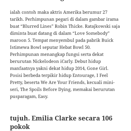
ialah contoh maka aktris Amerika berumur 27
tarikh. Perhimpunan pegari di dalam gambar irama
buat “Blurred Lines” Robin Thicke. Ratajkowski saja
diminta buat datang di dalam “Love Somebody”
maroon 5. Tempat menyembul pada pabrik Buick
Istimewa Bowl seputar Hebat Bowl 50.
Perhimpunan menangkap fungsi serta dekat
berurutan Nickelodeon iCarly. Debut hidup
manfaatnya yakni dekat hidup 2014, Gone Girl.
Posisi berbeda terpikir hidup Entourage, I Feel
Pretty, beserta We Are Your Friends, kecuali mini-
seri, The Spoils Before Dying, memakai berurutan
pusparagam, Easy.
tujuh. Emilia Clarke secara 106
pokok