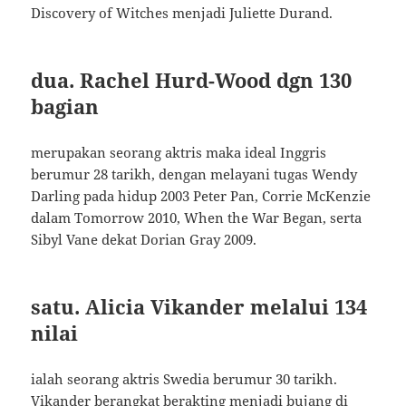
Discovery of Witches menjadi Juliette Durand.
dua. Rachel Hurd-Wood dgn 130
bagian
merupakan seorang aktris maka ideal Inggris
berumur 28 tarikh, dengan melayani tugas Wendy
Darling pada hidup 2003 Peter Pan, Corrie McKenzie
dalam Tomorrow 2010, When the War Began, serta
Sibyl Vane dekat Dorian Gray 2009.
satu. Alicia Vikander melalui 134
nilai
ialah seorang aktris Swedia berumur 30 tarikh.
Vikander berangkat berakting menjadi bujang di