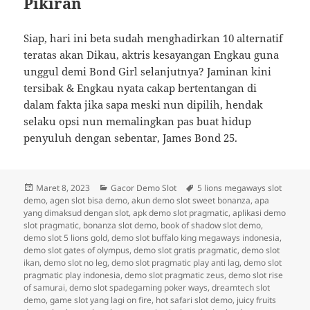
Pikiran
Siap, hari ini beta sudah menghadirkan 10 alternatif
teratas akan Dikau, aktris kesayangan Engkau guna
unggul demi Bond Girl selanjutnya? Jaminan kini
tersibak & Engkau nyata cakap bertentangan di
dalam fakta jika sapa meski nun dipilih, hendak
selaku opsi nun memalingkan pas buat hidup
penyuluh dengan sebentar, James Bond 25.
Diposkan
Kategori
Tag
Maret 8, 2023
Gacor Demo Slot
5 lions megaways slot
pada
demo
,
agen slot bisa demo
,
akun demo slot sweet bonanza
,
apa
yang dimaksud dengan slot
,
apk demo slot pragmatic
,
aplikasi demo
slot pragmatic
,
bonanza slot demo
,
book of shadow slot demo
,
demo slot 5 lions gold
,
demo slot buffalo king megaways indonesia
,
demo slot gates of olympus
,
demo slot gratis pragmatic
,
demo slot
ikan
,
demo slot no leg
,
demo slot pragmatic play anti lag
,
demo slot
pragmatic play indonesia
,
demo slot pragmatic zeus
,
demo slot rise
of samurai
,
demo slot spadegaming poker ways
,
dreamtech slot
demo
,
game slot yang lagi on fire
,
hot safari slot demo
,
juicy fruits