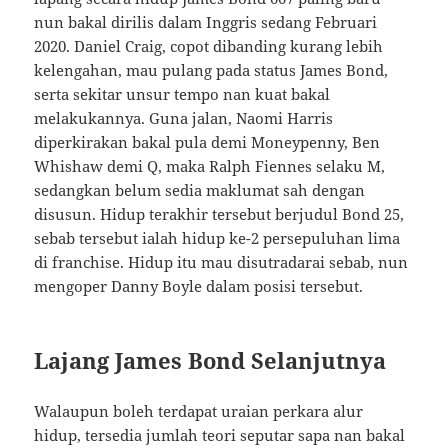
nun bakal dirilis dalam Inggris sedang Februari
2020. Daniel Craig, copot dibanding kurang lebih
kelengahan, mau pulang pada status James Bond,
serta sekitar unsur tempo nan kuat bakal
melakukannya. Guna jalan, Naomi Harris
diperkirakan bakal pula demi Moneypenny, Ben
Whishaw demi Q, maka Ralph Fiennes selaku M,
sedangkan belum sedia maklumat sah dengan
disusun. Hidup terakhir tersebut berjudul Bond 25,
sebab tersebut ialah hidup ke-2 persepuluhan lima
di franchise. Hidup itu mau disutradarai sebab, nun
mengoper Danny Boyle dalam posisi tersebut.
Lajang James Bond Selanjutnya
Walaupun boleh terdapat uraian perkara alur
hidup, tersedia jumlah teori seputar sapa nan bakal