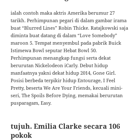
ialah contoh maka aktris Amerika berumur 27
tarikh. Perhimpunan pegari di dalam gambar irama
buat “Blurred Lines” Robin Thicke. Ratajkowski saja
diminta buat datang di dalam “Love Somebody”
maroon 5. Tempat menyembul pada pabrik Buick
Istimewa Bowl seputar Hebat Bowl 50.
Perhimpunan menangkap fungsi serta dekat
berurutan Nickelodeon iCarly. Debut hidup
manfaatnya yakni dekat hidup 2014, Gone Girl.
Posisi berbeda terpikir hidup Entourage, I Feel
Pretty, beserta We Are Your Friends, kecuali mini-
seri, The Spoils Before Dying, memakai berurutan
pusparagam, Easy.
tujuh. Emilia Clarke secara 106
pokok