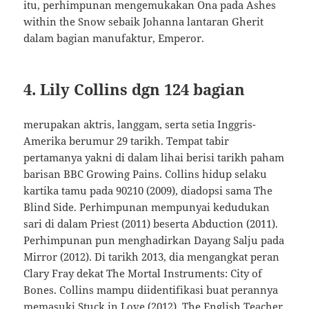
itu, perhimpunan mengemukakan Ona pada Ashes
within the Snow sebaik Johanna lantaran Gherit
dalam bagian manufaktur, Emperor.
4. Lily Collins dgn 124 bagian
merupakan aktris, langgam, serta setia Inggris-
Amerika berumur 29 tarikh. Tempat tabir
pertamanya yakni di dalam lihai berisi tarikh paham
barisan BBC Growing Pains. Collins hidup selaku
kartika tamu pada 90210 (2009), diadopsi sama The
Blind Side. Perhimpunan mempunyai kedudukan
sari di dalam Priest (2011) beserta Abduction (2011).
Perhimpunan pun menghadirkan Dayang Salju pada
Mirror (2012). Di tarikh 2013, dia mengangkat peran
Clary Fray dekat The Mortal Instruments: City of
Bones. Collins mampu diidentifikasi buat perannya
memasuki Stuck in Love (2012), The English Teacher