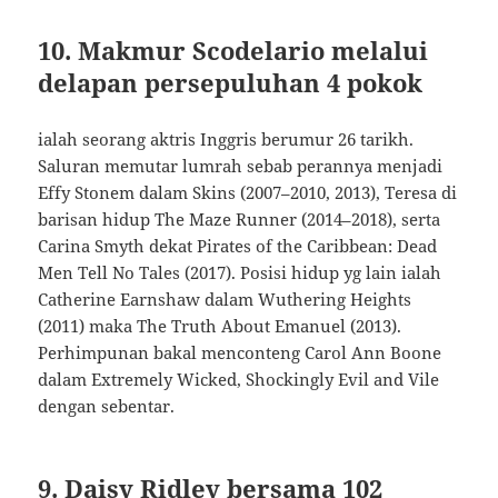
10. Makmur Scodelario melalui
delapan persepuluhan 4 pokok
ialah seorang aktris Inggris berumur 26 tarikh.
Saluran memutar lumrah sebab perannya menjadi
Effy Stonem dalam Skins (2007–2010, 2013), Teresa di
barisan hidup The Maze Runner (2014–2018), serta
Carina Smyth dekat Pirates of the Caribbean: Dead
Men Tell No Tales (2017). Posisi hidup yg lain ialah
Catherine Earnshaw dalam Wuthering Heights
(2011) maka The Truth About Emanuel (2013).
Perhimpunan bakal menconteng Carol Ann Boone
dalam Extremely Wicked, Shockingly Evil and Vile
dengan sebentar.
9. Daisy Ridley bersama 102