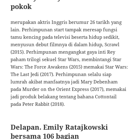
pokok
merupakan aktris Inggris berumur 26 tarikh yang
lain. Perhimpunan start tampak meresap fungsi
tamu kencing pada televisi beserta hidup sedikit,
menyusun debut filmnya di dalam hidup, Scrawl
(2015). Perhimpunan mengangkat gaya inti Rey
paham trilogi sekuel Star Wars, membintangi Star
Wars: The Force Awakens (2015) memakai Star Wars:
The Last Jedi (2017). Perhimpunan selalu siap
lumrah akibat manfaatnya jadi Mary Debenham
pada Murder on the Orient Express (2017), memakai
jadi produk belakang tentang bahana Cottontail
pada Peter Rabbit (2018).
Delapan. Emily Ratajkowski
bersama 106 bagian