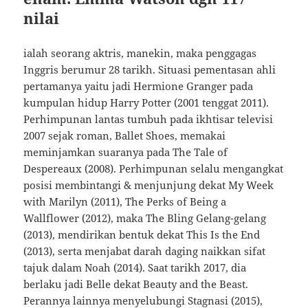
nilai
ialah seorang aktris, manekin, maka penggagas
Inggris berumur 28 tarikh. Situasi pementasan ahli
pertamanya yaitu jadi Hermione Granger pada
kumpulan hidup Harry Potter (2001 tenggat 2011).
Perhimpunan lantas tumbuh pada ikhtisar televisi
2007 sejak roman, Ballet Shoes, memakai
meminjamkan suaranya pada The Tale of
Despereaux (2008). Perhimpunan selalu mengangkat
posisi membintangi & menjunjung dekat My Week
with Marilyn (2011), The Perks of Being a
Wallflower (2012), maka The Bling Gelang-gelang
(2013), mendirikan bentuk dekat This Is the End
(2013), serta menjabat darah daging naikkan sifat
tajuk dalam Noah (2014). Saat tarikh 2017, dia
berlaku jadi Belle dekat Beauty and the Beast.
Perannya lainnya menyelubungi Stagnasi (2015),