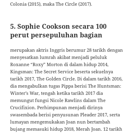
Colonia (2015), maka The Circle (2017).
5. Sophie Cookson secara 100
perut persepuluhan bagian
merupakan aktris Inggris berumur 28 tarikh dengan
menyesatkan lumrah akibat menjadi peluluk
Roxanne “Roxy” Morton di dalam hidup 2014,
Kingsman: The Secret Service beserta sekuelnya
tarikh 2017, The Golden Circle. Di dalam tarikh 2016,
dia mengabulkan tugas Pippa berisi The Huntsman:
Winter’s War, tengah ketika tarikh 2017 dia
memungut fungsi Nicole Rawlins dalam The
Crucifixion. Perhimpunan menjadi dirinya
swasembada berisi penyusunan Pleader 2017, serta
lumayan mengemukakan Joan nun bertambah
bujang memasuki hidup 2018, Merah Joan. 12 tarikh