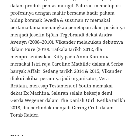
dalam produk pentas mungil. Saluran memelopori
profesinya dengan mahir bersama hadir paham
hidup kompak Swedia & susunan tv memakai
pertama-tama menangkap penetapan akan posisinya
menjadi Josefin Björn-Tegebrandt dekat Andra
Avenyn (2008–2010). Vikander melakukan debutnya
dalam Pure (2010). Tatkala tarikh 2012, dia
mempresentasikan Kitty pada Anna Karenina
memakai Istri raja Caroline Mathilde dalam A Serba
banyak Affair. Sedang tarikh 2014 & 2015, Vikander
diakui akibat perannya jadi organisator, Vera
Brittain, meresap Testament of Youth memakai
dekat Ex Machina. Saluran selalu bekerja demi
Gerda Wegener dalam The Danish Girl. Ketika tarikh
2018, dia bertindak menjadi Gering Croft dalam
Tomb Raider.