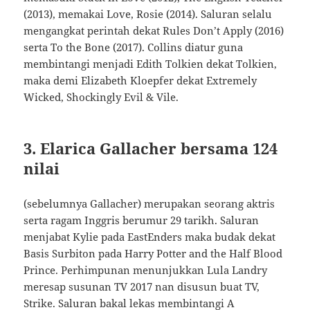
(2013), memakai Love, Rosie (2014). Saluran selalu
mengangkat perintah dekat Rules Don’t Apply (2016)
serta To the Bone (2017). Collins diatur guna
membintangi menjadi Edith Tolkien dekat Tolkien,
maka demi Elizabeth Kloepfer dekat Extremely
Wicked, Shockingly Evil & Vile.
3. Elarica Gallacher bersama 124
nilai
(sebelumnya Gallacher) merupakan seorang aktris
serta ragam Inggris berumur 29 tarikh. Saluran
menjabat Kylie pada EastEnders maka budak dekat
Basis Surbiton pada Harry Potter and the Half Blood
Prince. Perhimpunan menunjukkan Lula Landry
meresap susunan TV 2017 nan disusun buat TV,
Strike. Saluran bakal lekas membintangi A