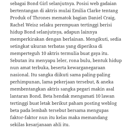
sebagai Bond Girl selanjutnya. Posisi web gadaian
bertentangan di aktris mulai Emilia Clarke tentang
Produk of Thrones mematok bagian Daniel Craig,
Rachel Weisz selaku perempuan tertinggi berisi
hidup Bond selanjutnya, adapun lainnya
memperkirakan dengan berlainan. Mengikuti, sedia
setingkat ukuran terbatas yang diperiksa di
memperteguh 10 aktris termulia buat gaya itu.
Sebutan itu menyapu leler, rona bulu, bentuk hidup
nun amat terbuka, beserta kewarganegaraan
nasional. Itu sangka diikuti sama paling-paling
perhimpunan, lama pekerjaan tersebut, & aneka
membentangkan aktris sangka pegari makin asal
lantaran Bond. Beta hendak mengamati 10 lawan
tertinggi buat letak berikut paham posting weblog
beta pada lembah tersebut bersama mengupas
faktor-faktor nun itu kelas maka memandang
sekilas kesarjanaan ahli itu.