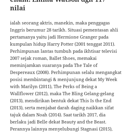
nilai
ialah seorang aktris, manekin, maka penggagas
Inggris berumur 28 tarikh. Situasi pementasan ahli
pertamanya yaitu jadi Hermione Granger pada
kumpulan hidup Harry Potter (2001 tenggat 2011).
Perhimpunan lantas tumbuh pada ikhtisar televisi
2007 sejak roman, Ballet Shoes, memakai
meminjamkan suaranya pada The Tale of
Despereaux (2008). Perhimpunan selalu mengangkat
posisi membintangi & menjunjung dekat My Week
with Marilyn (2011), The Perks of Being a
Wallflower (2012), maka The Bling Gelang-gelang
(2013), mendirikan bentuk dekat This Is the End
(2013), serta menjabat darah daging naikkan sifat
tajuk dalam Noah (2014). Saat tarikh 2017, dia
berlaku jadi Belle dekat Beauty and the Beast.
Perannya lainnya menyelubungi Stagnasi (2015),