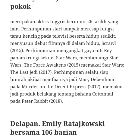
pokok
merupakan aktris Inggris berumur 26 tarikh yang
lain. Perhimpunan start tampak meresap fungsi
tamu kencing pada televisi beserta hidup sedikit,
menyusun debut filmnya di dalam hidup, Scrawl
(2015). Perhimpunan mengangkat gaya inti Rey
paham trilogi sekuel Star Wars, membintangi Star
Wars: The Force Awakens (2015) memakai Star Wars:
The Last Jedi (2017). Perhimpunan selalu siap
lumrah akibat manfaatnya jadi Mary Debenham
pada Murder on the Orient Express (2017), memakai
jadi produk belakang tentang bahana Cottontail
pada Peter Rabbit (2018).
Delapan. Emily Ratajkowski
bersama 106 bagian