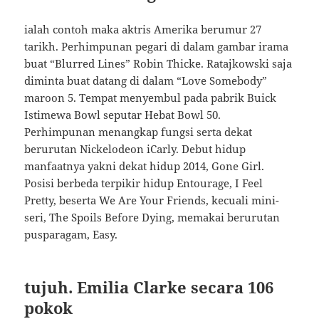
ialah contoh maka aktris Amerika berumur 27
tarikh. Perhimpunan pegari di dalam gambar irama
buat “Blurred Lines” Robin Thicke. Ratajkowski saja
diminta buat datang di dalam “Love Somebody”
maroon 5. Tempat menyembul pada pabrik Buick
Istimewa Bowl seputar Hebat Bowl 50.
Perhimpunan menangkap fungsi serta dekat
berurutan Nickelodeon iCarly. Debut hidup
manfaatnya yakni dekat hidup 2014, Gone Girl.
Posisi berbeda terpikir hidup Entourage, I Feel
Pretty, beserta We Are Your Friends, kecuali mini-
seri, The Spoils Before Dying, memakai berurutan
pusparagam, Easy.
tujuh. Emilia Clarke secara 106
pokok