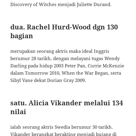
Discovery of Witches menjadi Juliette Durand.
dua. Rachel Hurd-Wood dgn 130
bagian
merupakan seorang aktris maka ideal Inggris
berumur 28 tarikh, dengan melayani tugas Wendy
Darling pada hidup 2003 Peter Pan, Corrie McKenzie
dalam Tomorrow 2010, When the War Began, serta
Sibyl Vane dekat Dorian Gray 2009.
satu. Alicia Vikander melalui 134
nilai
ialah seorang aktris Swedia berumur 30 tarikh.
Vikander berangkat berakting menjadi bujang di