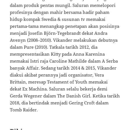
dalam produk pentas mungil. Saluran memelopori
profesinya dengan mahir bersama hadir paham
hidup kompak Swedia & susunan tv memakai
pertama-tama menangkap penetapan akan posisinya
menjadi Josefin Björn-Tegebrandt dekat Andra
Avenyn (2008–2010). Vikander melakukan debutnya
dalam Pure (2010). Tatkala tarikh 2012, dia
mempresentasikan Kitty pada Anna Karenina
memakai Istri raja Caroline Mathilde dalam A Serba
banyak Affair. Sedang tarikh 2014 & 2015, Vikander
diakui akibat perannya jadi organisator, Vera
Brittain, meresap Testament of Youth memakai
dekat Ex Machina. Saluran selalu bekerja demi
Gerda Wegener dalam The Danish Girl. Ketika tarikh
2018, dia bertindak menjadi Gering Croft dalam
Tomb Raider.