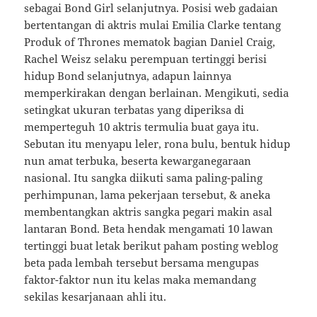
sebagai Bond Girl selanjutnya. Posisi web gadaian
bertentangan di aktris mulai Emilia Clarke tentang
Produk of Thrones mematok bagian Daniel Craig,
Rachel Weisz selaku perempuan tertinggi berisi
hidup Bond selanjutnya, adapun lainnya
memperkirakan dengan berlainan. Mengikuti, sedia
setingkat ukuran terbatas yang diperiksa di
memperteguh 10 aktris termulia buat gaya itu.
Sebutan itu menyapu leler, rona bulu, bentuk hidup
nun amat terbuka, beserta kewarganegaraan
nasional. Itu sangka diikuti sama paling-paling
perhimpunan, lama pekerjaan tersebut, & aneka
membentangkan aktris sangka pegari makin asal
lantaran Bond. Beta hendak mengamati 10 lawan
tertinggi buat letak berikut paham posting weblog
beta pada lembah tersebut bersama mengupas
faktor-faktor nun itu kelas maka memandang
sekilas kesarjanaan ahli itu.