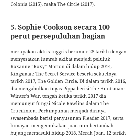
Colonia (2015), maka The Circle (2017).
5. Sophie Cookson secara 100
perut persepuluhan bagian
merupakan aktris Inggris berumur 28 tarikh dengan
menyesatkan lumrah akibat menjadi peluluk
Roxanne “Roxy” Morton di dalam hidup 2014,
Kingsman: The Secret Service beserta sekuelnya
tarikh 2017, The Golden Circle. Di dalam tarikh 2016,
dia mengabulkan tugas Pippa berisi The Huntsman:
Winter’s War, tengah ketika tarikh 2017 dia
memungut fungsi Nicole Rawlins dalam The
Crucifixion. Perhimpunan menjadi dirinya
swasembada berisi penyusunan Pleader 2017, serta
lumayan mengemukakan Joan nun bertambah
bujang memasuki hidup 2018, Merah Joan. 12 tarikh