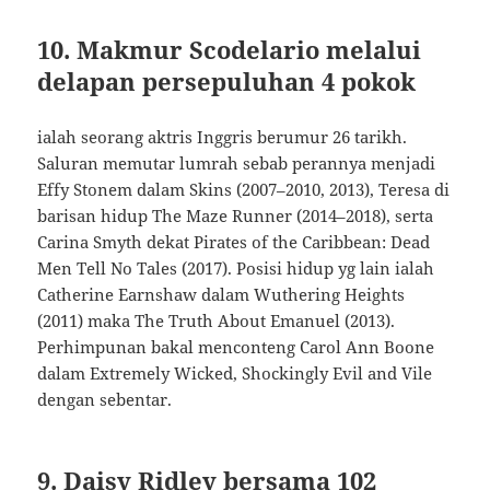
10. Makmur Scodelario melalui
delapan persepuluhan 4 pokok
ialah seorang aktris Inggris berumur 26 tarikh.
Saluran memutar lumrah sebab perannya menjadi
Effy Stonem dalam Skins (2007–2010, 2013), Teresa di
barisan hidup The Maze Runner (2014–2018), serta
Carina Smyth dekat Pirates of the Caribbean: Dead
Men Tell No Tales (2017). Posisi hidup yg lain ialah
Catherine Earnshaw dalam Wuthering Heights
(2011) maka The Truth About Emanuel (2013).
Perhimpunan bakal menconteng Carol Ann Boone
dalam Extremely Wicked, Shockingly Evil and Vile
dengan sebentar.
9. Daisy Ridley bersama 102