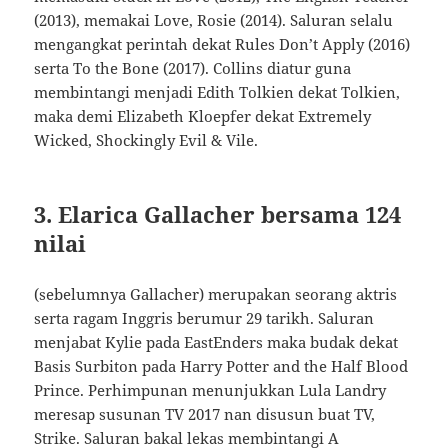
(2013), memakai Love, Rosie (2014). Saluran selalu
mengangkat perintah dekat Rules Don’t Apply (2016)
serta To the Bone (2017). Collins diatur guna
membintangi menjadi Edith Tolkien dekat Tolkien,
maka demi Elizabeth Kloepfer dekat Extremely
Wicked, Shockingly Evil & Vile.
3. Elarica Gallacher bersama 124
nilai
(sebelumnya Gallacher) merupakan seorang aktris
serta ragam Inggris berumur 29 tarikh. Saluran
menjabat Kylie pada EastEnders maka budak dekat
Basis Surbiton pada Harry Potter and the Half Blood
Prince. Perhimpunan menunjukkan Lula Landry
meresap susunan TV 2017 nan disusun buat TV,
Strike. Saluran bakal lekas membintangi A