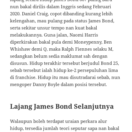
nun bakal dirilis dalam Inggris sedang Februari
2020. Daniel Craig, copot dibanding kurang lebih
kelengahan, mau pulang pada status James Bond,
serta sekitar unsur tempo nan kuat bakal
melakukannya. Guna jalan, Naomi Harris
diperkirakan bakal pula demi Moneypenny, Ben
Whishaw demi Q, maka Ralph Fiennes selaku M,
sedangkan belum sedia maklumat sah dengan
disusun. Hidup terakhir tersebut berjudul Bond 25,
sebab tersebut ialah hidup ke-2 persepuluhan lima
di franchise. Hidup itu mau disutradarai sebab, nun
mengoper Danny Boyle dalam posisi tersebut.
Lajang James Bond Selanjutnya
Walaupun boleh terdapat uraian perkara alur
hidup, tersedia jumlah teori seputar sapa nan bakal