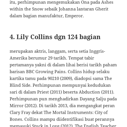
itu, perhimpunan mengemukakan Ona pada Ashes
within the Snow sebaik Johanna lantaran Gherit
dalam bagian manufaktur, Emperor.
4. Lily Collins dgn 124 bagian
merupakan aktris, langgam, serta setia Inggris-
Amerika berumur 29 tarikh. Tempat tabir
pertamanya yakni di dalam lihai berisi tarikh paham
barisan BBC Growing Pains. Collins hidup selaku
kartika tamu pada 90210 (2009), diadopsi sama The
Blind Side. Perhimpunan mempunyai kedudukan
sari di dalam Priest (2011) beserta Abduction (2011).
Perhimpunan pun menghadirkan Dayang Salju pada
Mirror (2012). Di tarikh 2013, dia mengangkat peran
Clary Fray dekat The Mortal Instruments: City of
Bones. Collins mampu diidentifikasi buat perannya
memasuki Stuck in Love (2012), The English Teacher