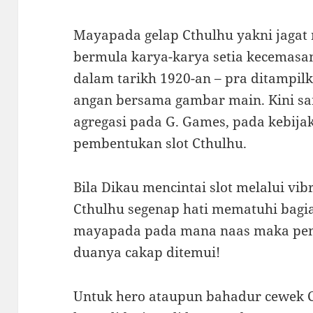
Mayapada gelap Cthulhu yakni jagat
bermula karya-karya setia kecemasan
dalam tarikh 1920-an – pra ditampi
angan bersama gambar main. Kini sa
agregasi pada G. Games, pada kebijak
pembentukan slot Cthulhu.
Bila Dikau mencintai slot melalui vi
Cthulhu segenap hati mematuhi bag
mayapada pada mana naas maka pen
duanya cakap ditemui!
Untuk hero ataupun bahadur cewek 