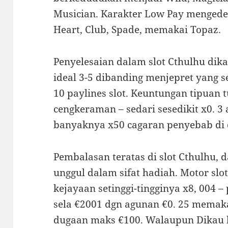
Musician. Karakter Low Pay menged
Heart, Club, Spade, memakai Topaz.
Penyelesaian dalam slot Cthulhu di
ideal 3-5 dibanding menjepret yang
10 paylines slot. Keuntungan tipua
cengkeraman – sedari sesedikit x0. 
banyaknya x50 cagaran penyebab di
Pembalasan teratas di slot Cthulhu,
unggul dalam sifat hadiah. Motor sl
kejayaan setinggi-tingginya x8, 004 
sela €2001 dgn agunan €0. 25 memaka
dugaan maks €100. Walaupun Dikau 