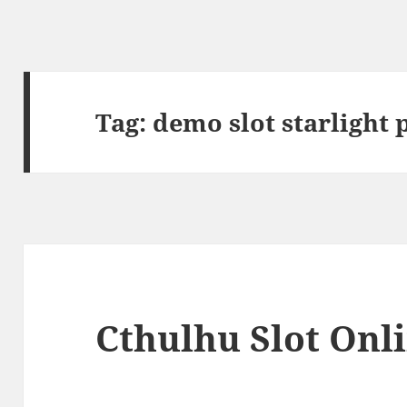
Tag:
demo slot starlight 
Cthulhu Slot Onl