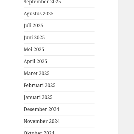
September 2025
Agustus 2025
Juli 2025
Juni 2025
Mei 2025
April 2025
Maret 2025
Februari 2025
Januari 2025
Desember 2024
November 2024
Oktober 2024