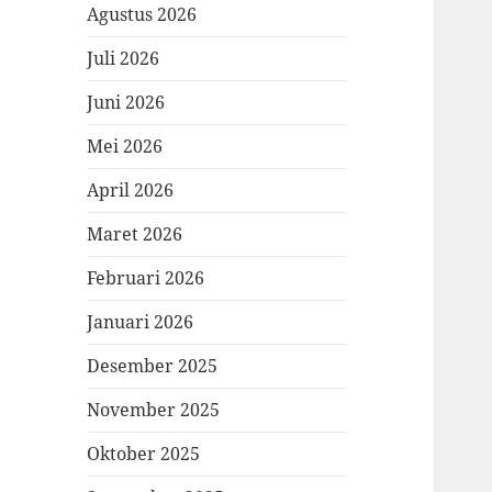
Agustus 2026
Juli 2026
Juni 2026
Mei 2026
April 2026
Maret 2026
Februari 2026
Januari 2026
Desember 2025
November 2025
Oktober 2025