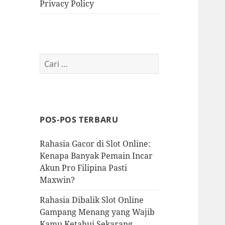
Privacy Policy
Cari
untuk:
POS-POS TERBARU
Rahasia Gacor di Slot Online:
Kenapa Banyak Pemain Incar
Akun Pro Filipina Pasti
Maxwin?
Rahasia Dibalik Slot Online
Gampang Menang yang Wajib
Kamu Ketahui Sekarang