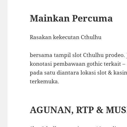
Mainkan Percuma
Rasakan kekecutan Cthulhu
bersama tampil slot Cthulhu prodeo.
konotasi pembawaan gothic terkait –
pada satu diantara lokasi slot & kasi
terkemuka.
AGUNAN, RTP & MU