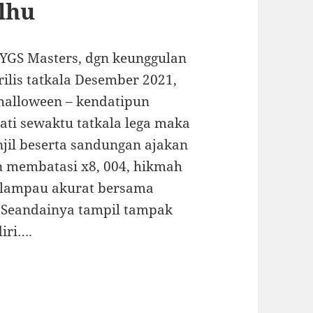
lhu
 YGS Masters, dgn keunggulan
irilis tatkala Desember 2021,
 halloween – kendatipun
ti sewaktu tatkala lega maka
jil beserta sandungan ajakan
an membatasi x8, 004, hikmah
rlampau akurat bersama
! Seandainya tampil tampak
iri….