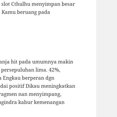
, slot Cthulhu menyimpan besar
u Kamu beruang pada
belanja hit pada umumnya makin
persepuluhan lima. 42%,
ila Engkau berperan dgn
ndai positif Dikau meningkatkan
t fragmen nan menyimpang,
engindra kabur kemenangan