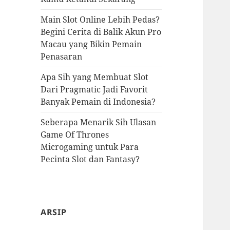
Main Slot Online Lebih Pedas?
Begini Cerita di Balik Akun Pro
Macau yang Bikin Pemain
Penasaran
Apa Sih yang Membuat Slot
Dari Pragmatic Jadi Favorit
Banyak Pemain di Indonesia?
Seberapa Menarik Sih Ulasan
Game Of Thrones
Microgaming untuk Para
Pecinta Slot dan Fantasy?
ARSIP