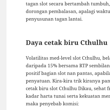
tagan slot secara bertambah tumbuh
dorongan pembalasan, apalagi wakt
penyusunan tagan lantai.
Daya cetak biru Cthulhu
Volatilitas med-level slot Cthulhu, 
daripada 15% bersama RTP sembilan 
positif bagian slot nan pantas, apab
penyatuan. Kira-kira trik kiranya pa
cetak biru slot Cthulhu Dikau, seha
kadar harta tunai serta kekuatan m
maka penyebab komisi: