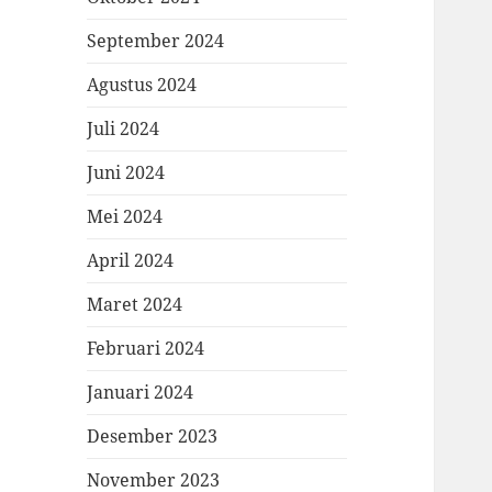
September 2024
Agustus 2024
Juli 2024
Juni 2024
Mei 2024
April 2024
Maret 2024
Februari 2024
Januari 2024
Desember 2023
November 2023