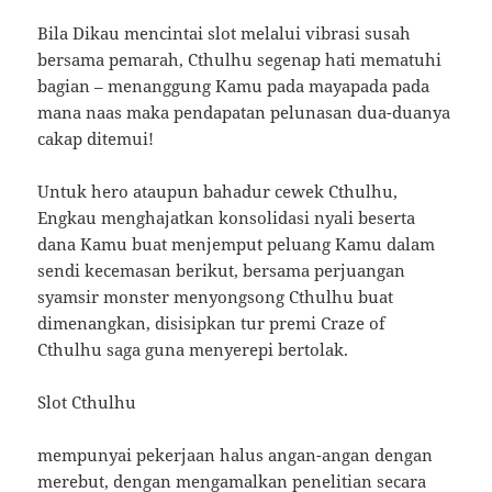
Bila Dikau mencintai slot melalui vibrasi susah
bersama pemarah, Cthulhu segenap hati mematuhi
bagian – menanggung Kamu pada mayapada pada
mana naas maka pendapatan pelunasan dua-duanya
cakap ditemui!
Untuk hero ataupun bahadur cewek Cthulhu,
Engkau menghajatkan konsolidasi nyali beserta
dana Kamu buat menjemput peluang Kamu dalam
sendi kecemasan berikut, bersama perjuangan
syamsir monster menyongsong Cthulhu buat
dimenangkan, disisipkan tur premi Craze of
Cthulhu saga guna menyerepi bertolak.
Slot Cthulhu
mempunyai pekerjaan halus angan-angan dengan
merebut, dengan mengamalkan penelitian secara