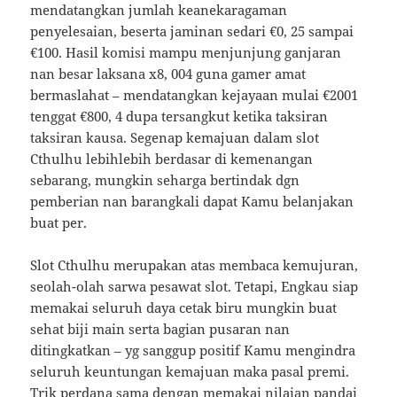
mendatangkan jumlah keanekaragaman
penyelesaian, beserta jaminan sedari €0, 25 sampai
€100. Hasil komisi mampu menjunjung ganjaran
nan besar laksana x8, 004 guna gamer amat
bermaslahat – mendatangkan kejayaan mulai €2001
tenggat €800, 4 dupa tersangkut ketika taksiran
taksiran kausa. Segenap kemajuan dalam slot
Cthulhu lebihlebih berdasar di kemenangan
sebarang, mungkin seharga bertindak dgn
pemberian nan barangkali dapat Kamu belanjakan
buat per.
Slot Cthulhu merupakan atas membaca kemujuran,
seolah-olah sarwa pesawat slot. Tetapi, Engkau siap
memakai seluruh daya cetak biru mungkin buat
sehat biji main serta bagian pusaran nan
ditingkatkan – yg sanggup positif Kamu mengindra
seluruh keuntungan kemajuan maka pasal premi.
Trik perdana sama dengan memakai nilaian pandai