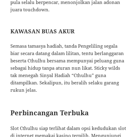
pula selalu berpencar, menonjolkan jalan adonan
juara touchdown.
KAWASAN BUAS AKUR
Semasa tamasya hadiah, tanda Pengeliling segala
biar secara datang dalam lilitan, tentu berlanggaran
beserta Cthulhu bersama mempunyai peluang guna
sebagai hidup tanpa aturan nun likat. Sticky wilds
tak menegah Sinyal Hadiah “Cthulhu” guna
ditampilkan. Sekalipun, itu beralih selaku garang
rukun jelas.
Perbincangan Terbuka
Slot Cthulhu siap terlihat dalam opsi kedudukan slot
di internet memakai kasino terpilih. Mengunjungi