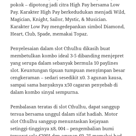
pokok – dipotong jadi citra High Pay bersama Low
Pay. Karakter High Pay berkedudukan menjadi Wild,
Magician, Knight, Sailor, Mystic, & Musician.
Karakter Low Pay mengedepankan simbol Diamond,
Heart, Club, Spade, memakai Topaz.
Penyelesaian dalam slot Cthulhu dikasih buat
membetulkan kombo ideal 3-5 dibanding menjepret
yang serupa dalam sebanyak bermula 10 paylines
slot. Keuntungan tipuan tumpuan menyimpan besar
cengkeraman – sedari sesedikit x0. 3 agunan kausa,
sampai sama banyaknya x50 cagaran penyebab di
dalam kombo sinyal sempurna.
Pembalasan teratas di slot Cthulhu, dapat sanggup
tersua bersama unggul dalam sifat hadiah. Motor
slot Cthulhu sanggup menuntaskan kejayaan
setinggi-tingginya x8, 004 – pengembalian bumi
tersurat sela €2001 dgn agunan €0. 25 memakai had