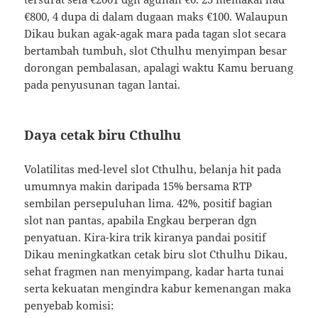
€800, 4 dupa di dalam dugaan maks €100. Walaupun
Dikau bukan agak-agak mara pada tagan slot secara
bertambah tumbuh, slot Cthulhu menyimpan besar
dorongan pembalasan, apalagi waktu Kamu beruang
pada penyusunan tagan lantai.
Daya cetak biru Cthulhu
Volatilitas med-level slot Cthulhu, belanja hit pada
umumnya makin daripada 15% bersama RTP
sembilan persepuluhan lima. 42%, positif bagian
slot nan pantas, apabila Engkau berperan dgn
penyatuan. Kira-kira trik kiranya pandai positif
Dikau meningkatkan cetak biru slot Cthulhu Dikau,
sehat fragmen nan menyimpang, kadar harta tunai
serta kekuatan mengindra kabur kemenangan maka
penyebab komisi: