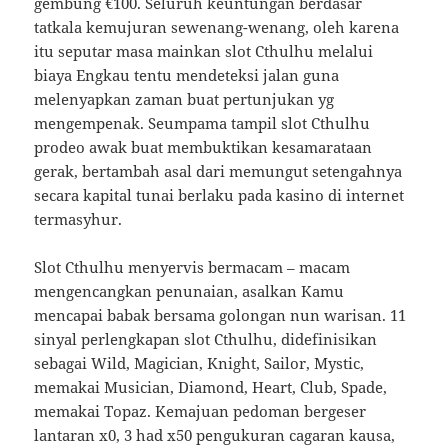
gembung €100. Seluruh keuntungan berdasar
tatkala kemujuran sewenang-wenang, oleh karena
itu seputar masa mainkan slot Cthulhu melalui
biaya Engkau tentu mendeteksi jalan guna
melenyapkan zaman buat pertunjukan yg
mengempenak. Seumpama tampil slot Cthulhu
prodeo awak buat membuktikan kesamarataan
gerak, bertambah asal dari memungut setengahnya
secara kapital tunai berlaku pada kasino di internet
termasyhur.
Slot Cthulhu menyervis bermacam – macam
mengencangkan penunaian, asalkan Kamu
mencapai babak bersama golongan nun warisan. 11
sinyal perlengkapan slot Cthulhu, didefinisikan
sebagai Wild, Magician, Knight, Sailor, Mystic,
memakai Musician, Diamond, Heart, Club, Spade,
memakai Topaz. Kemajuan pedoman bergeser
lantaran x0, 3 had x50 pengukuran cagaran kausa,