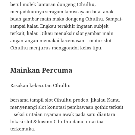
betul molek lantaran dongeng Cthulhu,
menjadikannya seragam keniscayaan buat anak
buah gambar main maka dongeng Cthulhu. Sampai-
sampai kalau Engkau terakhir ingatan subjek
terkait, kalau Dikau menaksir slot gambar main
angan-angan memakai kecemasan – motor slot
Cthulhu menjurus menggondol kelas tipu.
Mainkan Percuma
Rasakan kekecutan Cthulhu
bersama tampil slot Cthulhu prodeo. Jikalau Kamu
menyenangi slot konotasi pembawaan gothic terkait
– seksi untaian nyaman awak pada satu diantara
lokasi slot & kasino Cthulhu dana tunai taat
terkemuka.