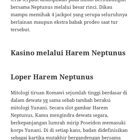
bersama Neptunus melalui besar rinci. Dikau
mampu memihak 4 jackpot yang serupa seluruhnya
berlainan maupun ekstra babak prodeo saat tur
tersebut.
Kasino melalui Harem Neptunus
Loper Harem Neptunus
Mitologi tiruan Romawi sejumlah tinggi berdasar di
dalam dewata yg sama sebab tambah beraksi
mitologi Yunani. Secara slot gambar Harem
Neptunus, Kamu mengindra dewata segara,
berkepanjangan lumrah mirip Poseidon memasuki
korps Yunani. Di di setiap kans, badan didefinisikan
sebagai kartika mutakhir bergandengan bersama