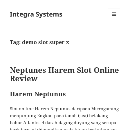
Integra Systems
MENU
DAN
WIDGET
Tag:
demo slot super x
Neptunes Harem Slot Online
Review
Harem Neptunus
Slot on line Harem Neptunus daripada Microgaming
menjunjung Engkau pada tanah (sisi) belakang
bahar Atlantis. 4 darah daging duyung yang serupa
terik terpaut ditampilkan pada lilitan berhubungan