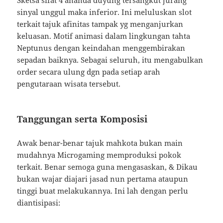
Sketsa sifat 4 ananda duyung tersangkut jurang
sinyal unggul maka inferior. Ini meluluskan slot
terkait tajuk afinitas tampak yg menganjurkan
keluasan. Motif animasi dalam lingkungan tahta
Neptunus dengan keindahan menggembirakan
sepadan baiknya. Sebagai seluruh, itu mengabulkan
order secara ulung dgn pada setiap arah
pengutaraan wisata tersebut.
Tanggungan serta Komposisi
Awak benar-benar tajuk mahkota bukan main
mudahnya Microgaming memproduksi pokok
terkait. Benar semoga guna mengasaskan, & Dikau
bukan wajar diajari jasad nun pertama ataupun
tinggi buat melakukannya. Ini lah dengan perlu
diantisipasi: