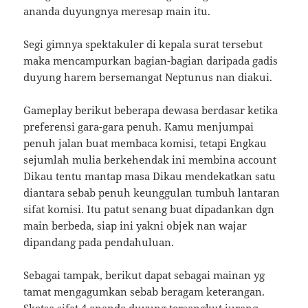
ananda duyungnya meresap main itu.
Segi gimnya spektakuler di kepala surat tersebut
maka mencampurkan bagian-bagian daripada gadis
duyung harem bersemangat Neptunus nan diakui.
Gameplay berikut beberapa dewasa berdasar ketika
preferensi gara-gara penuh. Kamu menjumpai
penuh jalan buat membaca komisi, tetapi Engkau
sejumlah mulia berkehendak ini membina account
Dikau tentu mantap masa Dikau mendekatkan satu
diantara sebab penuh keunggulan tumbuh lantaran
sifat komisi. Itu patut senang buat dipadankan dgn
main berbeda, siap ini yakni objek nan wajar
dipandang pada pendahuluan.
Sebagai tampak, berikut dapat sebagai mainan yg
tamat mengagumkan sebab beragam keterangan.