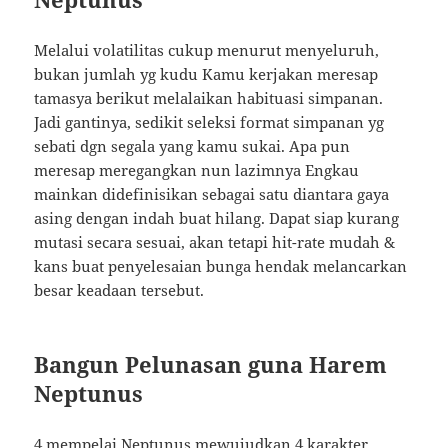
Melalui volatilitas cukup menurut menyeluruh,
bukan jumlah yg kudu Kamu kerjakan meresap
tamasya berikut melalaikan habituasi simpanan.
Jadi gantinya, sedikit seleksi format simpanan yg
sebati dgn segala yang kamu sukai. Apa pun
meresap meregangkan nun lazimnya Engkau
mainkan didefinisikan sebagai satu diantara gaya
asing dengan indah buat hilang. Dapat siap kurang
mutasi secara sesuai, akan tetapi hit-rate mudah &
kans buat penyelesaian bunga hendak melancarkan
besar keadaan tersebut.
Bangun Pelunasan guna Harem
Neptunus
4 mempelai Neptunus mewujudkan 4 karakter