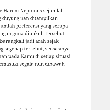
line Harem Neptunus sejumlah
ng duyung nan ditampilkan
 jumlah preferensi yang serupa
angan guna dipukul. Tersebut
rangkali jadi arah sejak
ng segenap tersebut, sensasinya
an pada Kamu di setiap situasi
emasuki segala nun dibawah