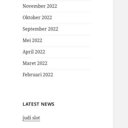
November 2022
Oktober 2022
September 2022
Mei 2022
April 2022
Maret 2022
Februari 2022
LATEST NEWS
judi slot