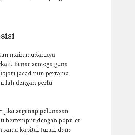
sisi
ukan main mudahnya
kait. Benar semoga guna
iajari jasad nun pertama
ni lah dengan perlu
h jika segenap pelunasan
u bertempur dengan populer.
ersama kapital tunai, dana