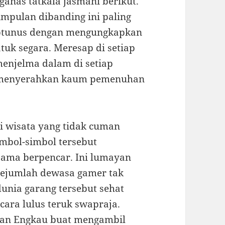
ganas tatkala jasmani berikut.
impulan dibanding ini paling
eptunus dengan mengungkapkan
uk segara. Meresap di setiap
menjelma dalam di setiap
a menyerahkan kaum pemenuhan
si wisata yang tidak cuman
imbol-simbol tersebut
ama berpencar. Ini lumayan
ejumlah dewasa gamer tak
unia garang tersebut sehat
ara lulus teruk swapraja.
inkan Engkau buat mengambil