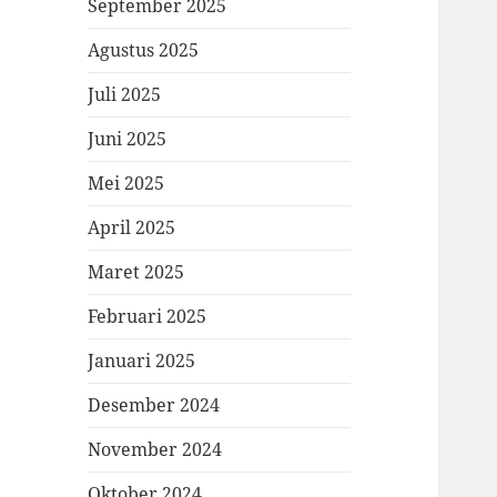
September 2025
Agustus 2025
Juli 2025
Juni 2025
Mei 2025
April 2025
Maret 2025
Februari 2025
Januari 2025
Desember 2024
November 2024
Oktober 2024