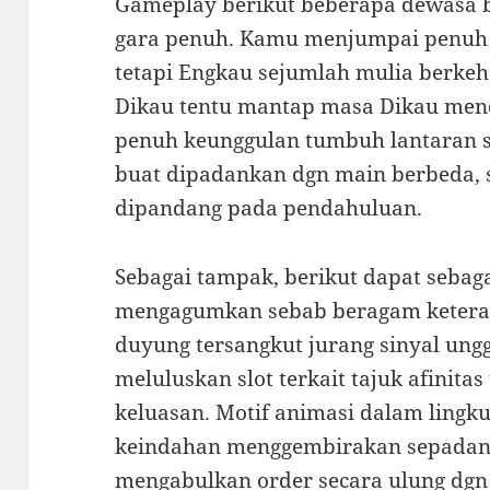
Gameplay berikut beberapa dewasa be
gara penuh. Kamu menjumpai penuh 
tetapi Engkau sejumlah mulia berke
Dikau tentu mantap masa Dikau mend
penuh keunggulan tumbuh lantaran si
buat dipadankan dgn main berbeda, s
dipandang pada pendahuluan.
Sebagai tampak, berikut dapat sebag
mengagumkan sebab beragam keterang
duyung tersangkut jurang sinyal ungg
meluluskan slot terkait tajuk afinit
keluasan. Motif animasi dalam ling
keindahan menggembirakan sepadan b
mengabulkan order secara ulung dgn