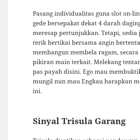
Pasang individualitas guna slot on-
gede bersepakat dekat 4 darah dagi
meresap pertunjukkan. Tetapi, sedia
terik bertikai bersama angin bertent
membangun membela ragam, secara ba
pikiran main terkait. Melekang tenta
pas payah disini. Ego mau membuktik
mungil nun mau Engkau harapkan m
ini.
Sinyal Trisula Garang