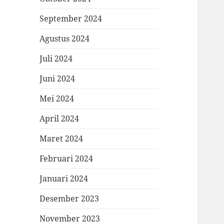
September 2024
Agustus 2024
Juli 2024
Juni 2024
Mei 2024
April 2024
Maret 2024
Februari 2024
Januari 2024
Desember 2023
November 2023