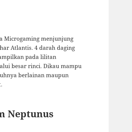
da Microgaming menjunjung
har Atlantis. 4 darah daging
ampilkan pada lilitan
lui besar rinci. Dikau mampu
uruhnya berlainan maupun
.
em Neptunus