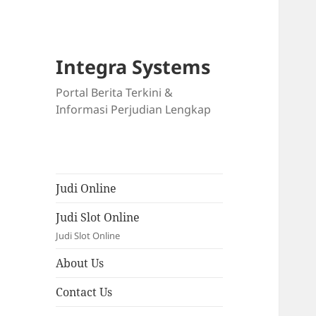
Integra Systems
Portal Berita Terkini &
Informasi Perjudian Lengkap
Judi Online
Judi Slot Online
Judi Slot Online
About Us
Contact Us