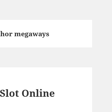
 thor megaways
Slot Online