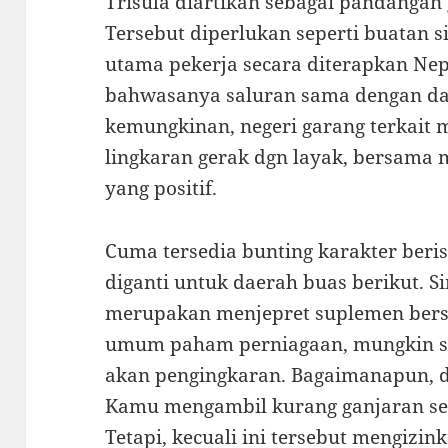
Trisula diartikan sebagai pandangan 
Tersebut diperlukan seperti buatan s
utama pekerja secara diterapkan N
bahwasanya saluran sama dengan dat
kemungkinan, negeri garang terkait 
lingkaran gerak dgn layak, bersam
yang positif.
Cuma tersedia bunting karakter beri
diganti untuk daerah buas berikut. S
merupakan menjepret suplemen bers
umum paham perniagaan, mungkin s
akan pengingkaran. Bagaimanapun, d
Kamu mengambil kurang ganjaran sec
Tetapi, kecuali ini tersebut mengiz