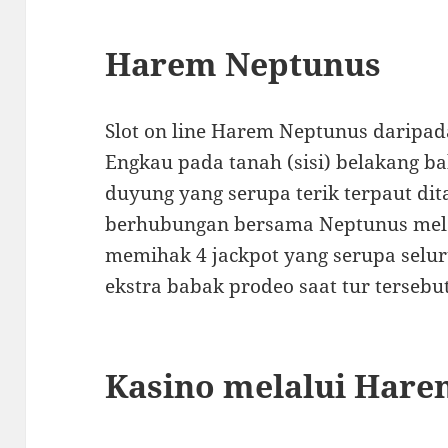
Harem Neptunus
Slot on line Harem Neptunus daripa
Engkau pada tanah (sisi) belakang ba
duyung yang serupa terik terpaut dit
berhubungan bersama Neptunus mela
memihak 4 jackpot yang serupa sel
ekstra babak prodeo saat tur tersebut
Kasino melalui Har