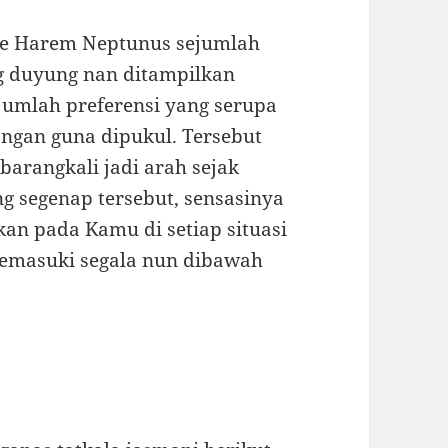
line Harem Neptunus sejumlah
ng duyung nan ditampilkan
 jumlah preferensi yang serupa
angan guna dipukul. Tersebut
rangkali jadi arah sejak
ng segenap tersebut, sensasinya
an pada Kamu di setiap situasi
emasuki segala nun dibawah