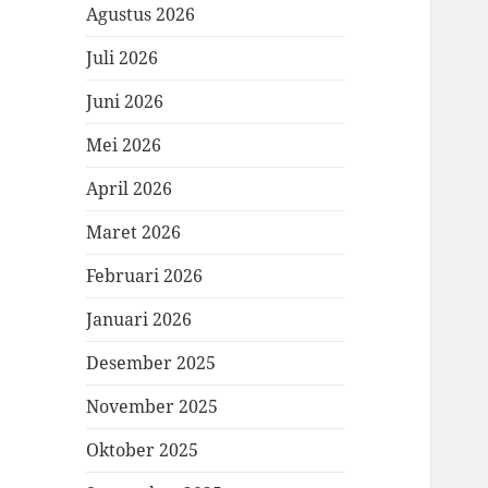
Agustus 2026
Juli 2026
Juni 2026
Mei 2026
April 2026
Maret 2026
Februari 2026
Januari 2026
Desember 2025
November 2025
Oktober 2025