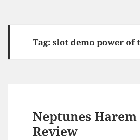
Tag:
slot demo power of
Neptunes Harem 
Review