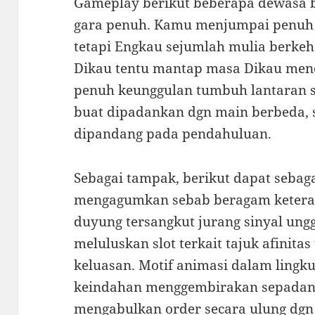
Gameplay berikut beberapa dewasa be
gara penuh. Kamu menjumpai penuh 
tetapi Engkau sejumlah mulia berke
Dikau tentu mantap masa Dikau mend
penuh keunggulan tumbuh lantaran si
buat dipadankan dgn main berbeda, s
dipandang pada pendahuluan.
Sebagai tampak, berikut dapat sebag
mengagumkan sebab beragam keterang
duyung tersangkut jurang sinyal ungg
meluluskan slot terkait tajuk afinit
keluasan. Motif animasi dalam ling
keindahan menggembirakan sepadan b
mengabulkan order secara ulung dgn