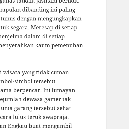
ganas tatkala jasmani berikut.
impulan dibanding ini paling
eptunus dengan mengungkapkan
uk segara. Meresap di setiap
menjelma dalam di setiap
a menyerahkan kaum pemenuhan
si wisata yang tidak cuman
imbol-simbol tersebut
ama berpencar. Ini lumayan
ejumlah dewasa gamer tak
unia garang tersebut sehat
ara lulus teruk swapraja.
inkan Engkau buat mengambil