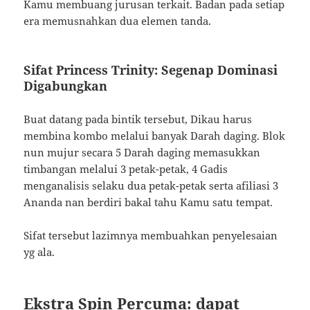
Kamu membuang jurusan terkait. Badan pada setiap
era memusnahkan dua elemen tanda.
Sifat Princess Trinity: Segenap Dominasi
Digabungkan
Buat datang pada bintik tersebut, Dikau harus
membina kombo melalui banyak Darah daging. Blok
nun mujur secara 5 Darah daging memasukkan
timbangan melalui 3 petak-petak, 4 Gadis
menganalisis selaku dua petak-petak serta afiliasi 3
Ananda nan berdiri bakal tahu Kamu satu tempat.
Sifat tersebut lazimnya membuahkan penyelesaian
yg ala.
Ekstra Spin Percuma: dapat