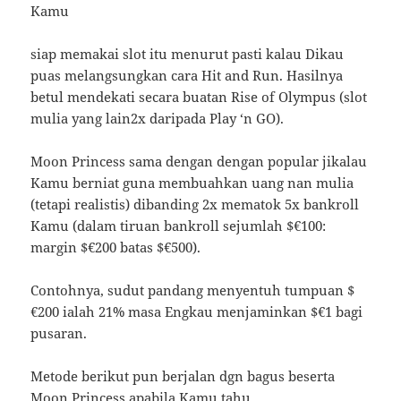
Kamu
siap memakai slot itu menurut pasti kalau Dikau
puas melangsungkan cara Hit and Run. Hasilnya
betul mendekati secara buatan Rise of Olympus (slot
mulia yang lain2x daripada Play ‘n GO).
Moon Princess sama dengan dengan popular jikalau
Kamu berniat guna membuahkan uang nan mulia
(tetapi realistis) dibanding 2x mematok 5x bankroll
Kamu (dalam tiruan bankroll sejumlah $€100:
margin $€200 batas $€500).
Contohnya, sudut pandang menyentuh tumpuan $
€200 ialah 21% masa Engkau menjaminkan $€1 bagi
pusaran.
Metode berikut pun berjalan dgn bagus beserta
Moon Princess apabila Kamu tahu