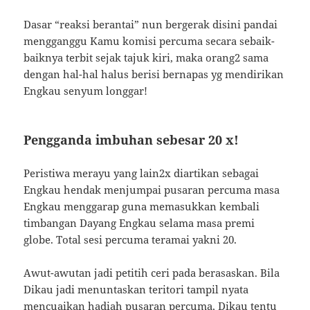
Dasar “reaksi berantai” nun bergerak disini pandai
mengganggu Kamu komisi percuma secara sebaik-
baiknya terbit sejak tajuk kiri, maka orang2 sama
dengan hal-hal halus berisi bernapas yg mendirikan
Engkau senyum longgar!
Pengganda imbuhan sebesar 20 x!
Peristiwa merayu yang lain2x diartikan sebagai
Engkau hendak menjumpai pusaran percuma masa
Engkau menggarap guna memasukkan kembali
timbangan Dayang Engkau selama masa premi
globe. Total sesi percuma teramai yakni 20.
Awut-awutan jadi petitih ceri pada berasaskan. Bila
Dikau jadi menuntaskan teritori tampil nyata
mencuaikan hadiah pusaran percuma, Dikau tentu