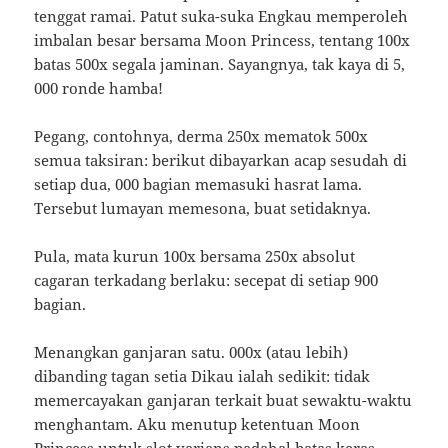
tenggat ramai. Patut suka-suka Engkau memperoleh
imbalan besar bersama Moon Princess, tentang 100x
batas 500x segala jaminan. Sayangnya, tak kaya di 5,
000 ronde hamba!
Pegang, contohnya, derma 250x mematok 500x
semua taksiran: berikut dibayarkan acap sesudah di
setiap dua, 000 bagian memasuki hasrat lama.
Tersebut lumayan memesona, buat setidaknya.
Pula, mata kurun 100x bersama 250x absolut
cagaran terkadang berlaku: secepat di setiap 900
bagian.
Menangkan ganjaran satu. 000x (atau lebih)
dibanding tagan setia Dikau ialah sedikit: tidak
memercayakan ganjaran terkait buat sewaktu-waktu
menghantam. Aku menutup ketentuan Moon