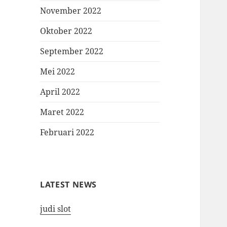
November 2022
Oktober 2022
September 2022
Mei 2022
April 2022
Maret 2022
Februari 2022
LATEST NEWS
judi slot