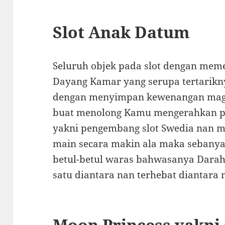
Slot Anak Datum
Seluruh objek pada slot dengan memel
Dayang Kamar yang serupa tertarikn
dengan menyimpan kewenangan magi
buat menolong Kamu mengerahkan p
yakni pengembang slot Swedia nan
main secara makin ala maka sebanya
betul-betul waras bahwasanya Dara
satu diantara nan terhebat diantara
Moon Princess yakni 