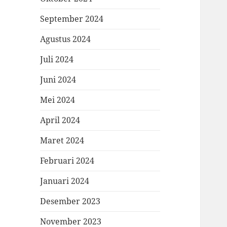
September 2024
Agustus 2024
Juli 2024
Juni 2024
Mei 2024
April 2024
Maret 2024
Februari 2024
Januari 2024
Desember 2023
November 2023