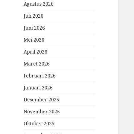
Agustus 2026
Juli 2026
Juni 2026
Mei 2026
April 2026
Maret 2026
Februari 2026
Januari 2026
Desember 2025
November 2025
Oktober 2025