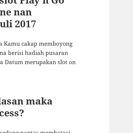
ine nan
uli 2017
ka Kamu cakap memboyong
ama berisi hadiah pusaran
ra Datum merupakan slot on
lasan maka
cess?
 sedang pantas membatasi