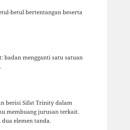
tul-betul bertentangan beserta
: badan mengganti satu satuan
.
 berisi Sifat Trinity dalam
 membuang jurusan terkait.
 dua elemen tanda.