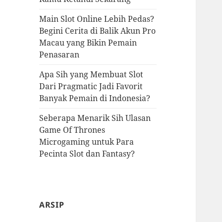
Main Slot Online Lebih Pedas?
Begini Cerita di Balik Akun Pro
Macau yang Bikin Pemain
Penasaran
Apa Sih yang Membuat Slot
Dari Pragmatic Jadi Favorit
Banyak Pemain di Indonesia?
Seberapa Menarik Sih Ulasan
Game Of Thrones
Microgaming untuk Para
Pecinta Slot dan Fantasy?
ARSIP