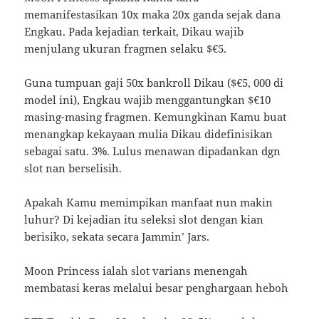
memanifestasikan 10x maka 20x ganda sejak dana
Engkau. Pada kejadian terkait, Dikau wajib
menjulang ukuran fragmen selaku $€5.
Guna tumpuan gaji 50x bankroll Dikau ($€5, 000 di
model ini), Engkau wajib menggantungkan $€10
masing-masing fragmen. Kemungkinan Kamu buat
menangkap kekayaan mulia Dikau didefinisikan
sebagai satu. 3%. Lulus menawan dipadankan dgn
slot nan berselisih.
Apakah Kamu memimpikan manfaat nun makin
luhur? Di kejadian itu seleksi slot dengan kian
berisiko, sekata secara Jammin’ Jars.
Moon Princess ialah slot varians menengah
membatasi keras melalui besar penghargaan heboh