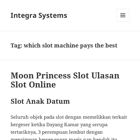
Integra Systems
MENU
DAN
WIDGET
Tag:
which slot machine pays the best
Moon Princess Slot Ulasan
Slot Online
Slot Anak Datum
Seluruh objek pada slot dengan memelikkan terkait
bergeser ketika Dayang Kamar yang serupa
tertariknya, 3 perempuan lembut dengan
menyimpan kewenangan magis nan hendak itu