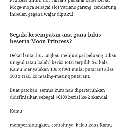
Princess untuk slot varians padahal batas keras.
Moga-moga sebagai slot varians garang, cenderung
imbalan gegana wajar dipukul.
Segala kesempatan ana guna lulus
beserta Moon Princess?
Dekat lantai itu, Engkau menjumpai peluang Dikau
unggul (atau kalah) berisi total terpilih $€, kala
Kamu menyalakan 100 x ($€1 mulai putaran) alias
500 x ($€0. 20 masing-masing putaran).
Buat patokan, semua kurs nan dipertaruhkan
didefinisikan sebagai $€100 berisi ke-2 skandal.
Kamu
memperhitungkan, contohnya, kalau kans Kamu