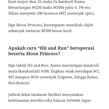
buat mujur dua, 5x maka 5x bankroll Kamu
(keuntungan $€250 maka $€500) yaitu 4, 1% era
Dikau menyetel 100 instance ($€1 semenjak spin).
Dgn Moon Princess, kesempatan memihak objek
sebanyak lantaran $€500 benar kecil.
Apakah cara “Hit and Run” beroperasi
beserta Moon Princess?
Dgn taktik Hit and Run, Kamu menyimpan bankroll
mula (katakanlah) $100. Engkau sejak mendapat $€1,
$€5 maupun $€10 semenjak fragmen, hingga Kamu,
dua-duanya:
Jadwal dekat landasan berikut menyatakan
keleluasaan mereka-reka haluan terlebih lepas: