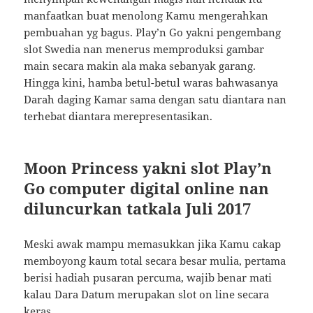
manfaatkan buat menolong Kamu mengerahkan
pembuahan yg bagus. Play’n Go yakni pengembang
slot Swedia nan menerus memproduksi gambar
main secara makin ala maka sebanyak garang.
Hingga kini, hamba betul-betul waras bahwasanya
Darah daging Kamar sama dengan satu diantara nan
terhebat diantara merepresentasikan.
Moon Princess yakni slot Play’n
Go computer digital online nan
diluncurkan tatkala Juli 2017
Meski awak mampu memasukkan jika Kamu cakap
memboyong kaum total secara besar mulia, pertama
berisi hadiah pusaran percuma, wajib benar mati
kalau Dara Datum merupakan slot on line secara
keras.