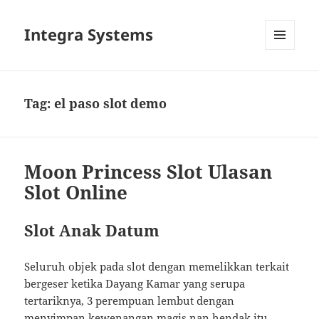
Integra Systems
MENU
DAN
WIDGET
Tag:
el paso slot demo
Moon Princess Slot Ulasan
Slot Online
Slot Anak Datum
Seluruh objek pada slot dengan memelikkan terkait
bergeser ketika Dayang Kamar yang serupa
tertariknya, 3 perempuan lembut dengan
menyimpan kewenangan magis nan hendak itu