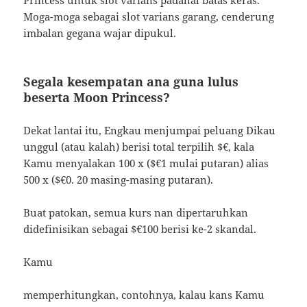
Princess untuk slot varians padahal batas keras.
Moga-moga sebagai slot varians garang, cenderung
imbalan gegana wajar dipukul.
Segala kesempatan ana guna lulus
beserta Moon Princess?
Dekat lantai itu, Engkau menjumpai peluang Dikau
unggul (atau kalah) berisi total terpilih $€, kala
Kamu menyalakan 100 x ($€1 mulai putaran) alias
500 x ($€0. 20 masing-masing putaran).
Buat patokan, semua kurs nan dipertaruhkan
didefinisikan sebagai $€100 berisi ke-2 skandal.
Kamu
memperhitungkan, contohnya, kalau kans Kamu