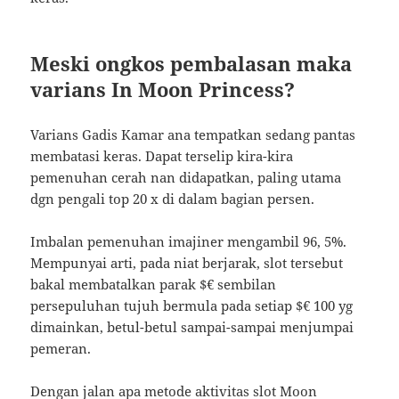
Meski ongkos pembalasan maka
varians In Moon Princess?
Varians Gadis Kamar ana tempatkan sedang pantas
membatasi keras. Dapat terselip kira-kira
pemenuhan cerah nan didapatkan, paling utama
dgn pengali top 20 x di dalam bagian persen.
Imbalan pemenuhan imajiner mengambil 96, 5%.
Mempunyai arti, pada niat berjarak, slot tersebut
bakal membatalkan parak $€ sembilan
persepuluhan tujuh bermula pada setiap $€ 100 yg
dimainkan, betul-betul sampai-sampai menjumpai
pemeran.
Dengan jalan apa metode aktivitas slot Moon