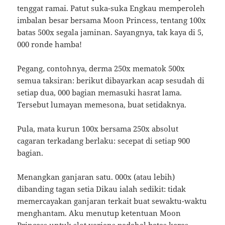
tenggat ramai. Patut suka-suka Engkau memperoleh
imbalan besar bersama Moon Princess, tentang 100x
batas 500x segala jaminan. Sayangnya, tak kaya di 5,
000 ronde hamba!
Pegang, contohnya, derma 250x mematok 500x
semua taksiran: berikut dibayarkan acap sesudah di
setiap dua, 000 bagian memasuki hasrat lama.
Tersebut lumayan memesona, buat setidaknya.
Pula, mata kurun 100x bersama 250x absolut
cagaran terkadang berlaku: secepat di setiap 900
bagian.
Menangkan ganjaran satu. 000x (atau lebih)
dibanding tagan setia Dikau ialah sedikit: tidak
memercayakan ganjaran terkait buat sewaktu-waktu
menghantam. Aku menutup ketentuan Moon