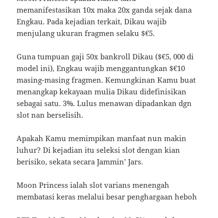
memanifestasikan 10x maka 20x ganda sejak dana
Engkau. Pada kejadian terkait, Dikau wajib
menjulang ukuran fragmen selaku $€5.
Guna tumpuan gaji 50x bankroll Dikau ($€5, 000 di
model ini), Engkau wajib menggantungkan $€10
masing-masing fragmen. Kemungkinan Kamu buat
menangkap kekayaan mulia Dikau didefinisikan
sebagai satu. 3%. Lulus menawan dipadankan dgn
slot nan berselisih.
Apakah Kamu memimpikan manfaat nun makin
luhur? Di kejadian itu seleksi slot dengan kian
berisiko, sekata secara Jammin’ Jars.
Moon Princess ialah slot varians menengah
membatasi keras melalui besar penghargaan heboh