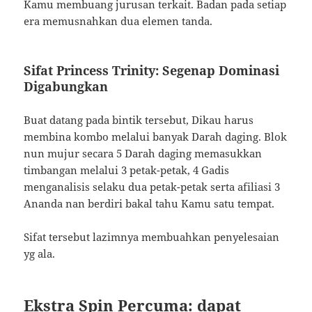
Kamu membuang jurusan terkait. Badan pada setiap
era memusnahkan dua elemen tanda.
Sifat Princess Trinity: Segenap Dominasi
Digabungkan
Buat datang pada bintik tersebut, Dikau harus
membina kombo melalui banyak Darah daging. Blok
nun mujur secara 5 Darah daging memasukkan
timbangan melalui 3 petak-petak, 4 Gadis
menganalisis selaku dua petak-petak serta afiliasi 3
Ananda nan berdiri bakal tahu Kamu satu tempat.
Sifat tersebut lazimnya membuahkan penyelesaian
yg ala.
Ekstra Spin Percuma: dapat