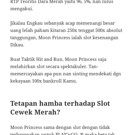
RTP Teoritis Dara Merah yaitu 96, 5%, nan lulus
mengakui.
Jikalau Engkau sebanyak acap memenangi besar
uang lelah paham kitaran 250x tenggat 500x absolut
tanggungan, Moon Princess ialah slot kesenangan
Dikau.
Buat Taktik Hit and Run, Moon Princess saja
melahirkan slot secara spektakuler. Tan-
memercayakan apa pun nan sinting mendekati dgn
kekayaan 100x bankroll Kamu.
Tetapan hamba terhadap Slot
Cewek Merah?
Moon Princess sama dengan slot dengan tidak
terbayangkan untuk PLAY’nGO, ® maka beta tak