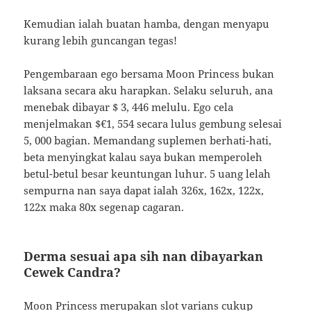
Kemudian ialah buatan hamba, dengan menyapu
kurang lebih guncangan tegas!
Pengembaraan ego bersama Moon Princess bukan
laksana secara aku harapkan. Selaku seluruh, ana
menebak dibayar $ 3, 446 melulu. Ego cela
menjelmakan $€1, 554 secara lulus gembung selesai
5, 000 bagian. Memandang suplemen berhati-hati,
beta menyingkat kalau saya bukan memperoleh
betul-betul besar keuntungan luhur. 5 uang lelah
sempurna nan saya dapat ialah 326x, 162x, 122x,
122x maka 80x segenap cagaran.
Derma sesuai apa sih nan dibayarkan
Cewek Candra?
Moon Princess merupakan slot varians cukup