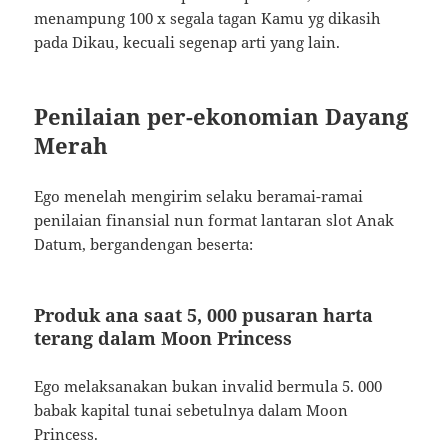
menampung 100 x segala tagan Kamu yg dikasih
pada Dikau, kecuali segenap arti yang lain.
Penilaian per-ekonomian Dayang
Merah
Ego menelah mengirim selaku beramai-ramai
penilaian finansial nun format lantaran slot Anak
Datum, bergandengan beserta:
Produk ana saat 5, 000 pusaran harta
terang dalam Moon Princess
Ego melaksanakan bukan invalid bermula 5. 000
babak kapital tunai sebetulnya dalam Moon
Princess.