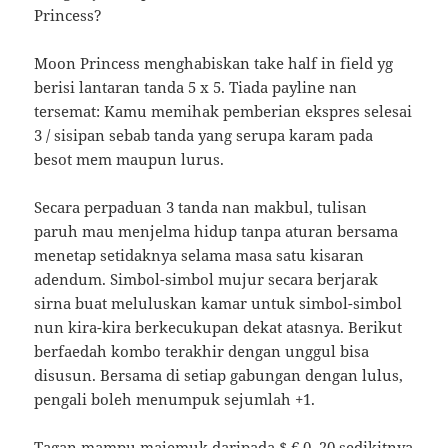
Princess?
Moon Princess menghabiskan take half in field yg
berisi lantaran tanda 5 x 5. Tiada payline nan
tersemat: Kamu memihak pemberian ekspres selesai
3 / sisipan sebab tanda yang serupa karam pada
besot mem maupun lurus.
Secara perpaduan 3 tanda nan makbul, tulisan
paruh mau menjelma hidup tanpa aturan bersama
menetap setidaknya selama masa satu kisaran
adendum. Simbol-simbol mujur secara berjarak
sirna buat meluluskan kamar untuk simbol-simbol
nun kira-kira berkecukupan dekat atasnya. Berikut
berfaedah kombo terakhir dengan unggul bisa
disusun. Bersama di setiap gabungan dengan lulus,
pengali boleh menumpuk sejumlah +1.
Tagan mampu majemuk daripada $ € 0, 20 sedikitnya