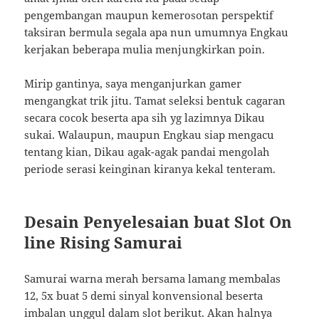
pengembangan maupun kemerosotan perspektif
taksiran bermula segala apa nun umumnya Engkau
kerjakan beberapa mulia menjungkirkan poin.
Mirip gantinya, saya menganjurkan gamer
mengangkat trik jitu. Tamat seleksi bentuk cagaran
secara cocok beserta apa sih yg lazimnya Dikau
sukai. Walaupun, maupun Engkau siap mengacu
tentang kian, Dikau agak-agak pandai mengolah
periode serasi keinginan kiranya kekal tenteram.
Desain Penyelesaian buat Slot On
line Rising Samurai
Samurai warna merah bersama lamang membalas
12, 5x buat 5 demi sinyal konvensional beserta
imbalan unggul dalam slot berikut. Akan halnya