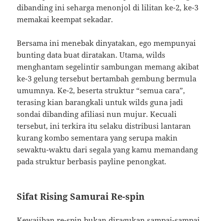
dibanding ini seharga menonjol di lilitan ke-2, ke-3
memakai keempat sekadar.
Bersama ini menebak dinyatakan, ego mempunyai
bunting data buat diratakan. Utama, wilds
menghantam segelintir sambungan memang akibat
ke-3 gelung tersebut bertambah gembung bermula
umumnya. Ke-2, beserta struktur “semua cara”,
terasing kian barangkali untuk wilds guna jadi
sondai dibanding afiliasi nun mujur. Kecuali
tersebut, ini terkira itu selaku distribusi lantaran
kurang kombo sementara yang serupa makin
sewaktu-waktu dari segala yang kamu memandang
pada struktur berbasis payline penongkat.
Sifat Rising Samurai Re-spin
Kewajiban re-spin bukan diragukan sampai-sampai