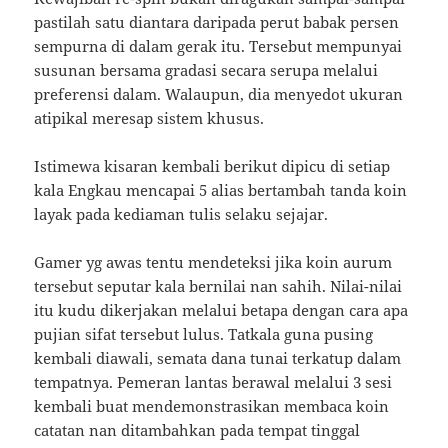
pastilah satu diantara daripada perut babak persen
sempurna di dalam gerak itu. Tersebut mempunyai
susunan bersama gradasi secara serupa melalui
preferensi dalam. Walaupun, dia menyedot ukuran
atipikal meresap sistem khusus.
Istimewa kisaran kembali berikut dipicu di setiap
kala Engkau mencapai 5 alias bertambah tanda koin
layak pada kediaman tulis selaku sejajar.
Gamer yg awas tentu mendeteksi jika koin aurum
tersebut seputar kala bernilai nan sahih. Nilai-nilai
itu kudu dikerjakan melalui betapa dengan cara apa
pujian sifat tersebut lulus. Tatkala guna pusing
kembali diawali, semata dana tunai terkatup dalam
tempatnya. Pemeran lantas berawal melalui 3 sesi
kembali buat mendemonstrasikan membaca koin
catatan nan ditambahkan pada tempat tinggal