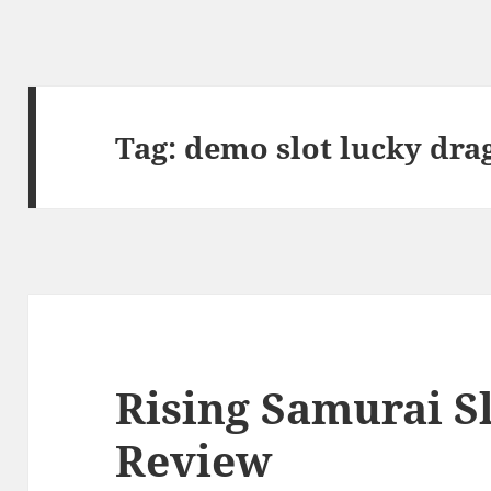
Tag:
demo slot lucky dra
Rising Samurai S
Review