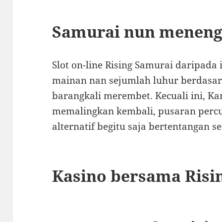
Samurai nun meneng
Slot on-line Rising Samurai daripada
mainan nan sejumlah luhur berdasar
barangkali merembet. Kecuali ini, 
memalingkan kembali, pusaran per
alternatif begitu saja bertentangan 
Kasino bersama Risi