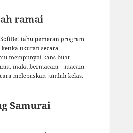
ah ramai
 iSoftBet tahu pemeran program
 ketika ukuran secara
Kamu mempunyai kans buat
cuma, maka bermacam – macam
secara melepaskan jumlah kelas.
ng Samurai