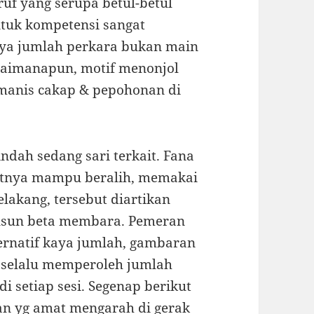
uf yang serupa betul-betul
ntuk kompetensi sangat
aya jumlah perkara bukan main
gaimanapun, motif menonjol
manis cakap & pepohonan di
dah sedang sari terkait. Fana
matnya mampu beralih, memakai
lakang, tersebut diartikan
yusun beta membara. Pemeran
rnatif kaya jumlah, gambaran
au selalu memperoleh jumlah
 setiap sesi. Segenap berikut
n yg amat mengarah di gerak