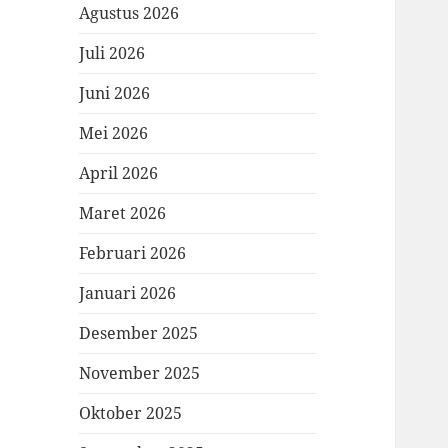
Agustus 2026
Juli 2026
Juni 2026
Mei 2026
April 2026
Maret 2026
Februari 2026
Januari 2026
Desember 2025
November 2025
Oktober 2025