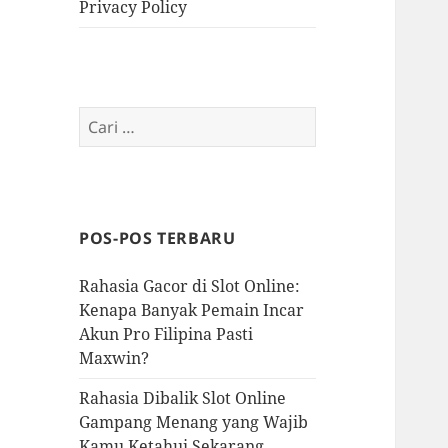
Privacy Policy
Cari
untuk:
POS-POS TERBARU
Rahasia Gacor di Slot Online:
Kenapa Banyak Pemain Incar
Akun Pro Filipina Pasti
Maxwin?
Rahasia Dibalik Slot Online
Gampang Menang yang Wajib
Kamu Ketahui Sekarang