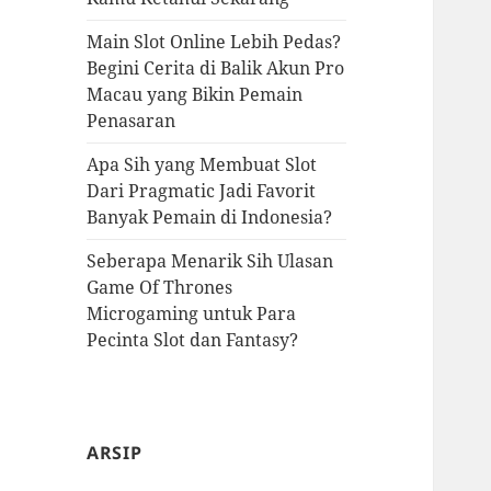
Main Slot Online Lebih Pedas?
Begini Cerita di Balik Akun Pro
Macau yang Bikin Pemain
Penasaran
Apa Sih yang Membuat Slot
Dari Pragmatic Jadi Favorit
Banyak Pemain di Indonesia?
Seberapa Menarik Sih Ulasan
Game Of Thrones
Microgaming untuk Para
Pecinta Slot dan Fantasy?
ARSIP