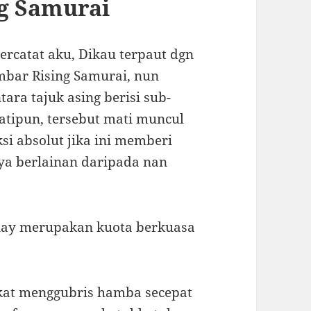
ng Samurai
rcatat aku, Dikau terpaut dgn
ambar Rising Samurai, nun
ntara tajuk asing berisi sub-
datipun, tersebut mati muncul
si absolut jika ini memberi
a berlainan daripada nan
play merupakan kuota berkuasa
kat menggubris hamba secepat