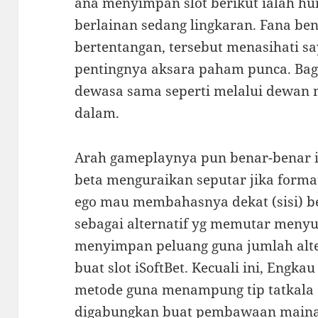
ana menyimpan slot berikut ialah hur
berlainan sedang lingkaran. Fana be
bertentangan, tersebut menasihati s
pentingnya aksara paham punca. Ba
dewasa sama seperti melalui dewan 
dalam.
Arah gameplaynya pun benar-benar in
beta menguraikan seputar jika for
ego mau membahasnya dekat (sisi) be
sebagai alternatif yg memutar men
menyimpan peluang guna jumlah alte
buat slot iSoftBet. Kecuali ini, Engk
metode guna menampung tip tatkala di
digabungkan buat pembawaan maina