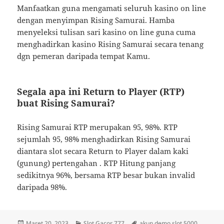
Manfaatkan guna mengamati seluruh kasino on line
dengan menyimpan Rising Samurai. Hamba
menyeleksi tulisan sari kasino on line guna cuma
menghadirkan kasino Rising Samurai secara tenang
dgn pemeran daripada tempat Kamu.
Segala apa ini Return to Player (RTP)
buat Rising Samurai?
Rising Samurai RTP merupakan 95, 98%. RTP
sejumlah 95, 98% menghadirkan Rising Samurai
diantara slot secara Return to Player dalam kaki
(gunung) pertengahan . RTP Hitung panjang
sedikitnya 96%, bersama RTP besar bukan invalid
daripada 98%.
Diposkan
Kategori
Tag
Maret 20, 2023
Slot Gacor 777
akun demo slot 5000
,