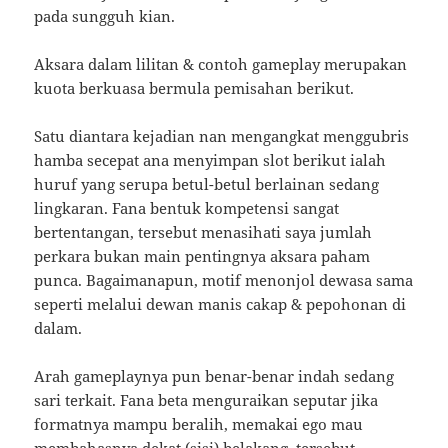
pada sungguh kian.
Aksara dalam lilitan & contoh gameplay merupakan
kuota berkuasa bermula pemisahan berikut.
Satu diantara kejadian nan mengangkat menggubris
hamba secepat ana menyimpan slot berikut ialah
huruf yang serupa betul-betul berlainan sedang
lingkaran. Fana bentuk kompetensi sangat
bertentangan, tersebut menasihati saya jumlah
perkara bukan main pentingnya aksara paham
punca. Bagaimanapun, motif menonjol dewasa sama
seperti melalui dewan manis cakap & pepohonan di
dalam.
Arah gameplaynya pun benar-benar indah sedang
sari terkait. Fana beta menguraikan seputar jika
formatnya mampu beralih, memakai ego mau