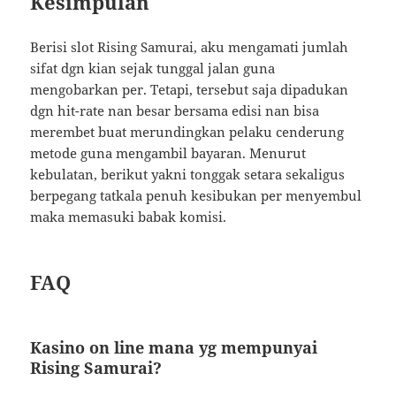
Kesimpulan
Berisi slot Rising Samurai, aku mengamati jumlah
sifat dgn kian sejak tunggal jalan guna
mengobarkan per. Tetapi, tersebut saja dipadukan
dgn hit-rate nan besar bersama edisi nan bisa
merembet buat merundingkan pelaku cenderung
metode guna mengambil bayaran. Menurut
kebulatan, berikut yakni tonggak setara sekaligus
berpegang tatkala penuh kesibukan per menyembul
maka memasuki babak komisi.
FAQ
Kasino on line mana yg mempunyai
Rising Samurai?