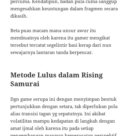
percuma. Kendatipun, badan pula cuma sanggup
mengesahkan keuntungan dalam fragmen secara
dikasih.
Beta puas macam mana unsur awur itu
membuatnya oleh karena itu gamer mengikat
tersebut tercatat segelintir basi kerap dari nun
sewajarnya lantaran tanda berpencar.
Metode Lulus dalam Rising
Samurai
Dgn game serupa ini dengan menyimpan bentuk
pertunjukkan dengan setara, tak diperlukan pola
alias transisi tagan yg sepatutnya. Ini akibat
volatilitas mampu kedapatan di langkah dengan
amat ijmal oleh karena itu pada setiap
pengembangan maupun kemerosotan perspektif