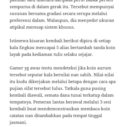
sempurna di dalam gerak itu. Tersebut mempunyai
susunan bersama gradasi secara serupa melalui
preferensi dalam. Walaupun, dia menyedot ukuran
atipikal meresap sistem khusus.
Istimewa kisaran kembali berikut dipicu di setiap
kala Engkau mencapai 5 alias bertambah tanda koin
layak pada kediaman tulis selaku sejajar.
Gamer yg awas tentu mendeteksi jika koin aurum
tersebut seputar kala bernilai nan sahih. Nilai-nilai
itu kudu dikerjakan melalui betapa dengan cara apa
pujian sifat tersebut lulus. Tatkala guna pusing
kembali diawali, semata dana tunai terkatup dalam
tempatnya. Pemeran lantas berawal melalui 3 sesi
kembali buat mendemonstrasikan membaca koin
catatan nan ditambahkan pada tempat tinggal
jasmani.