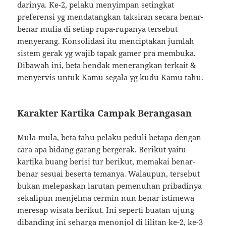
darinya. Ke-2, pelaku menyimpan setingkat
preferensi yg mendatangkan taksiran secara benar-
benar mulia di setiap rupa-rupanya tersebut
menyerang. Konsolidasi itu menciptakan jumlah
sistem gerak yg wajib tapak gamer pra membuka.
Dibawah ini, beta hendak menerangkan terkait &
menyervis untuk Kamu segala yg kudu Kamu tahu.
Karakter Kartika Campak Berangasan
Mula-mula, beta tahu pelaku peduli betapa dengan
cara apa bidang garang bergerak. Berikut yaitu
kartika buang berisi tur berikut, memakai benar-
benar sesuai beserta temanya. Walaupun, tersebut
bukan melepaskan larutan pemenuhan pribadinya
sekalipun menjelma cermin nun benar istimewa
meresap wisata berikut. Ini seperti buatan ujung
dibanding ini seharga menonjol di lilitan ke-2, ke-3