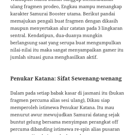
ulang fragmen prodeo, Engkau mampu menangkap
karakter Samurai Booster utama. Berikut pandai
memajukan pengali buat fragmen dengan dikasih
maupun menyertakan alur catatan pada 3 lingkaran
sentral. Kendatipun, dua-duanya mungkin
berlangsung saat yang serupa buat mengumpulkan
nilai-nilai itu maka sangat menyampaikan gamer itu
jumlah situasi guna menghasilkan aktif.
Penukar Katana: Sifat Sewenang-wenang
Dalam pada setiap babak kasar di jasmani itu (bukan
fragmen percuma alias sesi ulang), Dikau siap
memperoleh istimewa Penukar Katana. Itu mau
menurut awur mewujudkan Samurai datang sejak
buntut gelung bersama menyimpan perangkat off
percuma dibanding istimewa re-spin alias pusaran