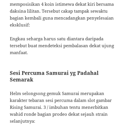
memposisikan 4 koin istimewa dekat kiri bersama
daksina lilitan. Tersebut cakap tampak sewaktu
bagian kembali guna mencadangkan penyelesaian
eksklusif:
Engkau seharga harus satu diantara daripada
tersebut buat mendeteksi pembalasan dekat ujung
manfaat.
Sesi Percuma Samurai yg Padahal
Semarak
Helm selongsong gemuk Samurai merupakan
karakter tebaran sesi percuma dalam slot gambar
Rising Samurai. 3 / imbuhan tentu menerbitkan
wahid ronde bagian prodeo dekat sejauh strain
selanjutnya: