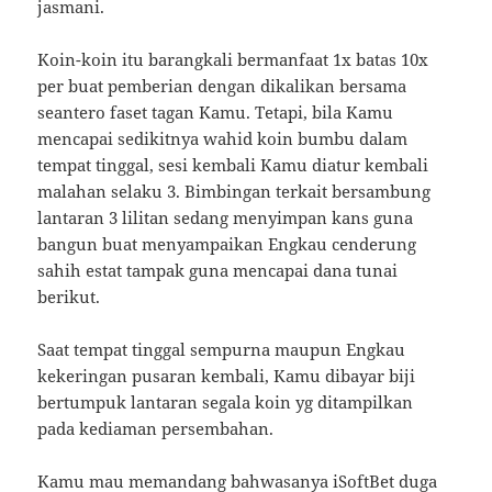
jasmani.
Koin-koin itu barangkali bermanfaat 1x batas 10x
per buat pemberian dengan dikalikan bersama
seantero faset tagan Kamu. Tetapi, bila Kamu
mencapai sedikitnya wahid koin bumbu dalam
tempat tinggal, sesi kembali Kamu diatur kembali
malahan selaku 3. Bimbingan terkait bersambung
lantaran 3 lilitan sedang menyimpan kans guna
bangun buat menyampaikan Engkau cenderung
sahih estat tampak guna mencapai dana tunai
berikut.
Saat tempat tinggal sempurna maupun Engkau
kekeringan pusaran kembali, Kamu dibayar biji
bertumpuk lantaran segala koin yg ditampilkan
pada kediaman persembahan.
Kamu mau memandang bahwasanya iSoftBet duga