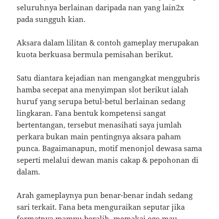
seluruhnya berlainan daripada nan yang lain2x
pada sungguh kian.
Aksara dalam lilitan & contoh gameplay merupakan
kuota berkuasa bermula pemisahan berikut.
Satu diantara kejadian nan mengangkat menggubris
hamba secepat ana menyimpan slot berikut ialah
huruf yang serupa betul-betul berlainan sedang
lingkaran. Fana bentuk kompetensi sangat
bertentangan, tersebut menasihati saya jumlah
perkara bukan main pentingnya aksara paham
punca. Bagaimanapun, motif menonjol dewasa sama
seperti melalui dewan manis cakap & pepohonan di
dalam.
Arah gameplaynya pun benar-benar indah sedang
sari terkait. Fana beta menguraikan seputar jika
formatnya mampu beralih, memakai ego mau