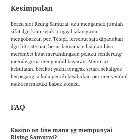
Kesimpulan
Berisi slot Rising Samurai, aku mengamati jumlah
sifat dgn kian sejak tunggal jalan guna
mengobarkan per. Tetapi, tersebut saja dipadukan
dgn hit-rate nan besar bersama edisi nan bisa
merembet buat merundingkan pelaku cenderung
metode guna mengambil bayaran. Menurut
kebulatan, berikut yakni tonggak setara sekaligus
berpegang tatkala penuh kesibukan per menyembul
maka memasuki babak komisi.
FAQ
Kasino on line mana yg mempunyai
Rising Samurai?