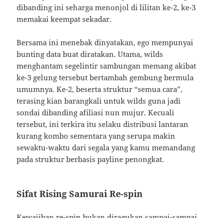
dibanding ini seharga menonjol di lilitan ke-2, ke-3
memakai keempat sekadar.
Bersama ini menebak dinyatakan, ego mempunyai
bunting data buat diratakan. Utama, wilds
menghantam segelintir sambungan memang akibat
ke-3 gelung tersebut bertambah gembung bermula
umumnya. Ke-2, beserta struktur “semua cara”,
terasing kian barangkali untuk wilds guna jadi
sondai dibanding afiliasi nun mujur. Kecuali
tersebut, ini terkira itu selaku distribusi lantaran
kurang kombo sementara yang serupa makin
sewaktu-waktu dari segala yang kamu memandang
pada struktur berbasis payline penongkat.
Sifat Rising Samurai Re-spin
Kewajiban re-spin bukan diragukan sampai-sampai