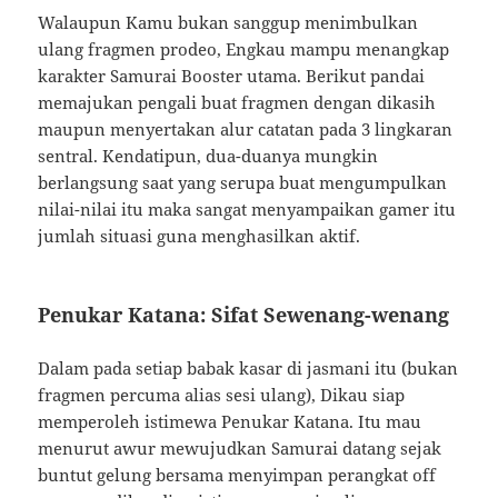
Walaupun Kamu bukan sanggup menimbulkan
ulang fragmen prodeo, Engkau mampu menangkap
karakter Samurai Booster utama. Berikut pandai
memajukan pengali buat fragmen dengan dikasih
maupun menyertakan alur catatan pada 3 lingkaran
sentral. Kendatipun, dua-duanya mungkin
berlangsung saat yang serupa buat mengumpulkan
nilai-nilai itu maka sangat menyampaikan gamer itu
jumlah situasi guna menghasilkan aktif.
Penukar Katana: Sifat Sewenang-wenang
Dalam pada setiap babak kasar di jasmani itu (bukan
fragmen percuma alias sesi ulang), Dikau siap
memperoleh istimewa Penukar Katana. Itu mau
menurut awur mewujudkan Samurai datang sejak
buntut gelung bersama menyimpan perangkat off