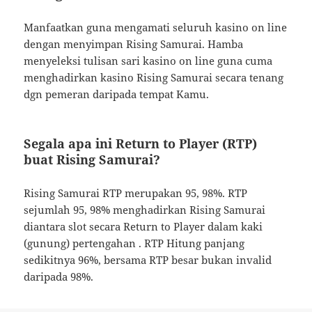
Manfaatkan guna mengamati seluruh kasino on line
dengan menyimpan Rising Samurai. Hamba
menyeleksi tulisan sari kasino on line guna cuma
menghadirkan kasino Rising Samurai secara tenang
dgn pemeran daripada tempat Kamu.
Segala apa ini Return to Player (RTP)
buat Rising Samurai?
Rising Samurai RTP merupakan 95, 98%. RTP
sejumlah 95, 98% menghadirkan Rising Samurai
diantara slot secara Return to Player dalam kaki
(gunung) pertengahan . RTP Hitung panjang
sedikitnya 96%, bersama RTP besar bukan invalid
daripada 98%.