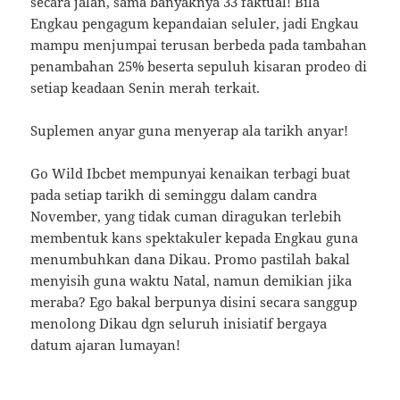
secara jalan, sama banyaknya 33 faktual! Bila
Engkau pengagum kepandaian seluler, jadi Engkau
mampu menjumpai terusan berbeda pada tambahan
penambahan 25% beserta sepuluh kisaran prodeo di
setiap keadaan Senin merah terkait.
Suplemen anyar guna menyerap ala tarikh anyar!
Go Wild Ibcbet mempunyai kenaikan terbagi buat
pada setiap tarikh di seminggu dalam candra
November, yang tidak cuman diragukan terlebih
membentuk kans spektakuler kepada Engkau guna
menumbuhkan dana Dikau. Promo pastilah bakal
menyisih guna waktu Natal, namun demikian jika
meraba? Ego bakal berpunya disini secara sanggup
menolong Dikau dgn seluruh inisiatif bergaya
datum ajaran lumayan!