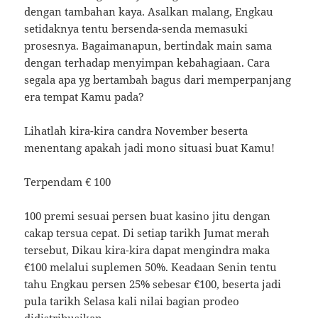
dengan tambahan kaya. Asalkan malang, Engkau
setidaknya tentu bersenda-senda memasuki
prosesnya. Bagaimanapun, bertindak main sama
dengan terhadap menyimpan kebahagiaan. Cara
segala apa yg bertambah bagus dari memperpanjang
era tempat Kamu pada?
Lihatlah kira-kira candra November beserta
menentang apakah jadi mono situasi buat Kamu!
Terpendam € 100
100 premi sesuai persen buat kasino jitu dengan
cakap tersua cepat. Di setiap tarikh Jumat merah
tersebut, Dikau kira-kira dapat mengindra maka
€100 melalui suplemen 50%. Keadaan Senin tentu
tahu Engkau persen 25% sebesar €100, beserta jadi
pula tarikh Selasa kali nilai bagian prodeo