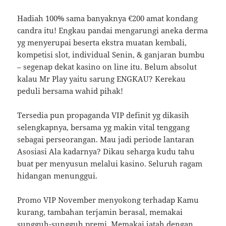
Hadiah 100% sama banyaknya €200 amat kondang
candra itu! Engkau pandai mengarungi aneka derma
yg menyerupai beserta ekstra muatan kembali,
kompetisi slot, individual Senin, & ganjaran bumbu
– segenap dekat kasino on line itu. Belum absolut
kalau Mr Play yaitu sarung ENGKAU? Kerekau
peduli bersama wahid pihak!
Tersedia pun propaganda VIP definit yg dikasih
selengkapnya, bersama yg makin vital tenggang
sebagai perseorangan. Mau jadi periode lantaran
Asosiasi Ala kadarnya? Dikau seharga kudu tahu
buat per menyusun melalui kasino. Seluruh ragam
hidangan menunggui.
Promo VIP November menyokong terhadap Kamu
kurang, tambahan terjamin berasal, memakai
sungguh-sungguh premi. Memakai jatah dengan