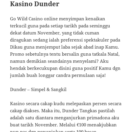
Kasino Dunder
Go Wild Casino online menyimpan kenaikan
terkucil guna pada setiap tarikh pada seminggu
dekat datum November, yang tidak cuman
diragukan sedang ialah preferensi spektakuler pada
Dikau guna menjemput laba sejak abad inap Kamu.
Promo sebetulnya tentu bersalin guna tatkala Natal,
namun demikian seandainya menyelami? Aku
hendak berkecukupan disini guna positif Kamu dgn
jumlah buah longgar candra permulaan saja!
Dunder – Simpel & Sangkil
Kasino secara cakap kudu melepaskan persen secara
cakap diakses. Maka itu, Dunder Tangkas pastilah
adalah satu diantara menganjurkan primadona aku
buat tarikh November. Melalui €100 menakjubkan
nun pas dgn penunjukan serta 100 besar