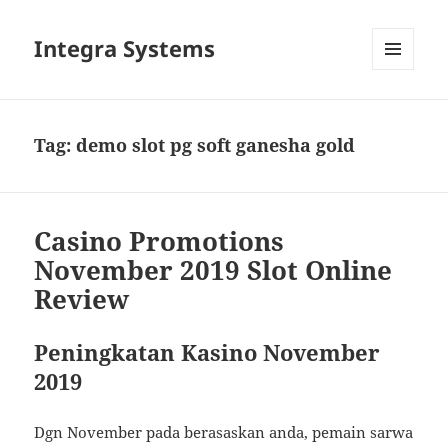
Integra Systems
MENU
DAN
WIDGET
Tag:
demo slot pg soft ganesha gold
Casino Promotions
November 2019 Slot Online
Review
Peningkatan Kasino November
2019
Dgn November pada berasaskan anda, pemain sarwa