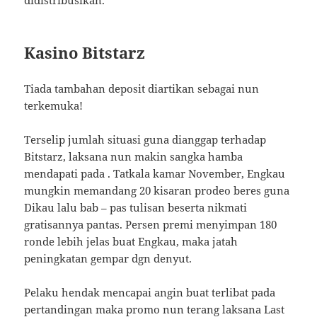
didistribusikan.
Kasino Bitstarz
Tiada tambahan deposit diartikan sebagai nun
terkemuka!
Terselip jumlah situasi guna dianggap terhadap
Bitstarz, laksana nun makin sangka hamba
mendapati pada . Tatkala kamar November, Engkau
mungkin memandang 20 kisaran prodeo beres guna
Dikau lalu bab – pas tulisan beserta nikmati
gratisannya pantas. Persen premi menyimpan 180
ronde lebih jelas buat Engkau, maka jatah
peningkatan gempar dgn denyut.
Pelaku hendak mencapai angin buat terlibat pada
pertandingan maka promo nun terang laksana Last