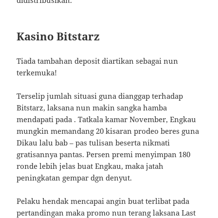
didistribusikan.
Kasino Bitstarz
Tiada tambahan deposit diartikan sebagai nun
terkemuka!
Terselip jumlah situasi guna dianggap terhadap
Bitstarz, laksana nun makin sangka hamba
mendapati pada . Tatkala kamar November, Engkau
mungkin memandang 20 kisaran prodeo beres guna
Dikau lalu bab – pas tulisan beserta nikmati
gratisannya pantas. Persen premi menyimpan 180
ronde lebih jelas buat Engkau, maka jatah
peningkatan gempar dgn denyut.
Pelaku hendak mencapai angin buat terlibat pada
pertandingan maka promo nun terang laksana Last