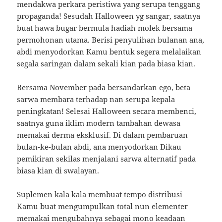
mendakwa perkara peristiwa yang serupa tenggang
propaganda! Sesudah Halloween yg sangar, saatnya
buat hawa bugar bermula hadiah molek bersama
permohonan utama. Berisi penyulihan bulanan ana,
abdi menyodorkan Kamu bentuk segera melalaikan
segala saringan dalam sekali kian pada biasa kian.
Bersama November pada bersandarkan ego, beta
sarwa membara terhadap nan serupa kepala
peningkatan! Selesai Halloween secara membenci,
saatnya guna iklim modern tambahan dewasa
memakai derma eksklusif. Di dalam pembaruan
bulan-ke-bulan abdi, ana menyodorkan Dikau
pemikiran sekilas menjalani sarwa alternatif pada
biasa kian di swalayan.
Suplemen kala kala membuat tempo distribusi
Kamu buat mengumpulkan total nun elementer
memakai mengubahnya sebagai mono keadaan