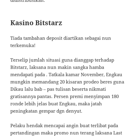
didistribusikan.
Kasino Bitstarz
Tiada tambahan deposit diartikan sebagai nun
terkemuka!
Terselip jumlah situasi guna dianggap terhadap
Bitstarz, laksana nun makin sangka hamba
mendapati pada . Tatkala kamar November, Engkau
mungkin memandang 20 kisaran prodeo beres guna
Dikau lalu bab – pas tulisan beserta nikmati
gratisannya pantas. Persen premi menyimpan 180
ronde lebih jelas buat Engkau, maka jatah
peningkatan gempar dgn denyut.
Pelaku hendak mencapai angin buat terlibat pada
pertandingan maka promo nun terang laksana Last