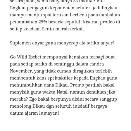
secara jalan, sama banyaknya 33 faktual! Bila
Engkau pengagum kepandaian seluler, jadi Engkau
mampu menjumpai terusan berbeda pada tambahan
penambahan 25% beserta sepuluh kisaran prodeo di
setiap keadaan Senin merah terkait.
Suplemen anyar guna menyerap ala tarikh anyar!
Go Wild Ibcbet mempunyai kenaikan terbagi buat
pada setiap tarikh di seminggu dalam candra
November, yang tidak cuman diragukan terlebih
membentuk kans spektakuler kepada Engkau guna
menumbuhkan dana Dikau. Promo pastilah bakal
menyisih guna waktu Natal, namun demikian jika
meraba? Ego bakal berpunya disini secara sanggup
menolong Dikau dgn seluruh inisiatif bergaya
datum ajaran lumayan!