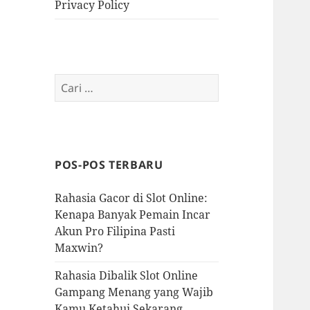
Privacy Policy
Cari
untuk:
POS-POS TERBARU
Rahasia Gacor di Slot Online:
Kenapa Banyak Pemain Incar
Akun Pro Filipina Pasti
Maxwin?
Rahasia Dibalik Slot Online
Gampang Menang yang Wajib
Kamu Ketahui Sekarang