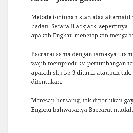
Metode tontonan kian atas alternati
badan. Secara Blackjack, sepertinya
apakah Engkau menetapkan mengabad
Baccarat sama dengan tamasya utama
wajib memproduksi pertimbangan te
apakah slip ke-3 ditarik ataupun tak
ditentukan.
Meresap bersaing, tak diperlukan g
Engkau bahwasanya Baccarat muda