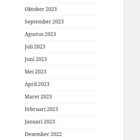
Oktober 2023
September 2023
Agustus 2023
Juli 2023
Juni 2023
Mei 2023
April 2023
Maret 2023
Februari 2023
Januari 2023
Desember 2022