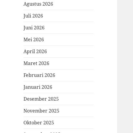
Agustus 2026
Juli 2026
Juni 2026
Mei 2026
April 2026
Maret 2026
Februari 2026
Januari 2026
Desember 2025
November 2025
Oktober 2025