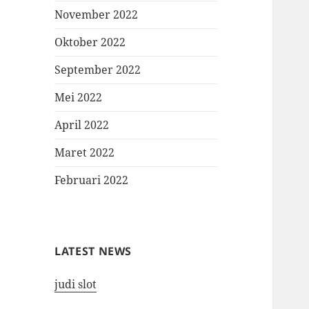
November 2022
Oktober 2022
September 2022
Mei 2022
April 2022
Maret 2022
Februari 2022
LATEST NEWS
judi slot