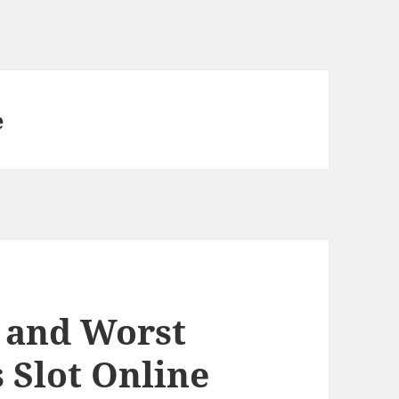
e
t and Worst
s Slot Online