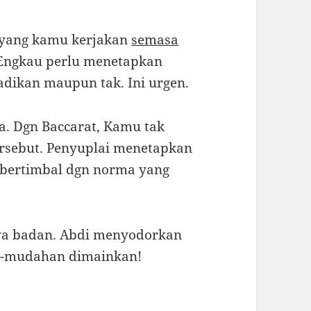
f yang kamu kerjakan
semasa
, Engkau perlu menetapkan
ikan maupun tak. Ini urgen.
. Dgn Baccarat, Kamu tak
rsebut. Penyuplai menetapkan
, bertimbal dgn norma yang
aya badan. Abdi menyodorkan
h-mudahan dimainkan!