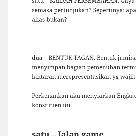
satu – KAIDAH PERSEMBAHAN: Gaya 
semasa pertunjukan? Sepertinya: ap
alias bukan?
–
dua – BENTUK TAGAN: Bentuk jamina
menyimpan bagian pemenuhan term
lantaran merepresentasikan yg wajib
Perkenankan aku menyiarkan Engkau
konstituen itu.
satu – Jalan game