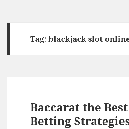
Tag:
blackjack slot onlin
Baccarat the Bes
Betting Strategie