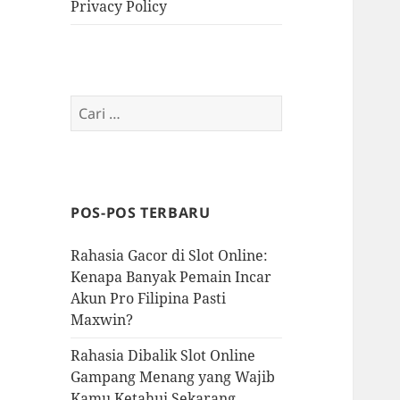
Privacy Policy
Cari
untuk:
POS-POS TERBARU
Rahasia Gacor di Slot Online:
Kenapa Banyak Pemain Incar
Akun Pro Filipina Pasti
Maxwin?
Rahasia Dibalik Slot Online
Gampang Menang yang Wajib
Kamu Ketahui Sekarang