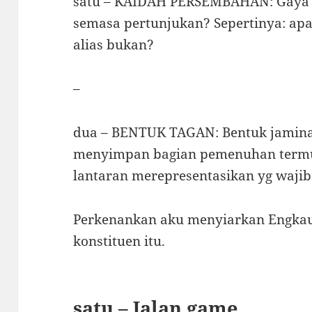
satu – KAIDAH PERSEMBAHAN: Gaya 
semasa pertunjukan? Sepertinya: ap
alias bukan?
–
dua – BENTUK TAGAN: Bentuk jamina
menyimpan bagian pemenuhan term
lantaran merepresentasikan yg wajib
Perkenankan aku menyiarkan Engkau
konstituen itu.
satu – Jalan game