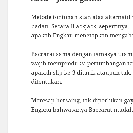
Metode tontonan kian atas alternati
badan. Secara Blackjack, sepertinya
apakah Engkau menetapkan mengabad
Baccarat sama dengan tamasya utama
wajib memproduksi pertimbangan te
apakah slip ke-3 ditarik ataupun tak
ditentukan.
Meresap bersaing, tak diperlukan g
Engkau bahwasanya Baccarat muda