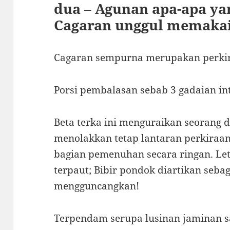
dua – Agunan apa-apa y
Cagaran unggul memakai 
Cagaran sempurna merupakan perkir
Porsi pembalasan sebab 3 gadaian int
Beta terka ini menguraikan seorang d
menolakkan tetap lantaran perkiraan
bagian pemenuhan secara ringan. Let
terpaut; Bibir pondok diartikan sebag
mengguncangkan!
Terpendam serupa lusinan jaminan s