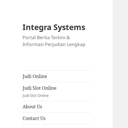
Integra Systems
Portal Berita Terkini &
Informasi Perjudian Lengkap
Judi Online
Judi Slot Online
Judi Slot Online
About Us
Contact Us