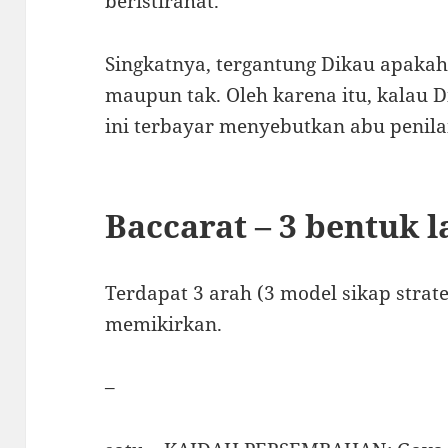
beristirahat.
Singkatnya, tergantung Dikau apaka
maupun tak. Oleh karena itu, kalau D
ini terbayar menyebutkan abu penila
Baccarat – 3 bentuk l
Terdapat 3 arah (3 model sikap strat
memikirkan.
–