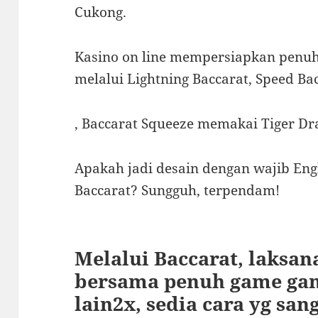
Cukong.
Kasino on line mempersiapkan penuh
melalui Lightning Baccarat, Speed Ba
, Baccarat Squeeze memakai Tiger Dr
Apakah jadi desain dengan wajib En
Baccarat? Sungguh, terpendam!
Melalui Baccarat, laksana
bersama penuh game ga
lain2x, sedia cara yg sa