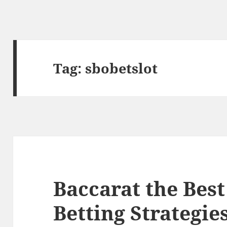
Tag:
sbobetslot
Baccarat the Bes
Betting Strategie