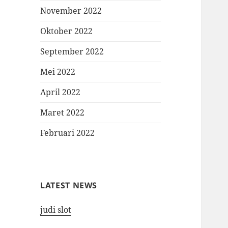
November 2022
Oktober 2022
September 2022
Mei 2022
April 2022
Maret 2022
Februari 2022
LATEST NEWS
judi slot