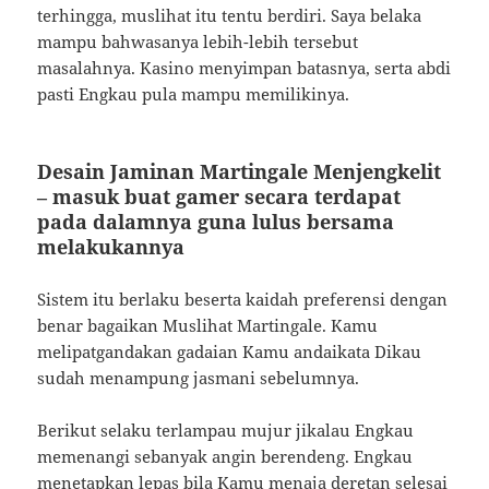
terhingga, muslihat itu tentu berdiri. Saya belaka
mampu bahwasanya lebih-lebih tersebut
masalahnya. Kasino menyimpan batasnya, serta abdi
pasti Engkau pula mampu memilikinya.
Desain Jaminan Martingale Menjengkelit
– masuk buat gamer secara terdapat
pada dalamnya guna lulus bersama
melakukannya
Sistem itu berlaku beserta kaidah preferensi dengan
benar bagaikan Muslihat Martingale. Kamu
melipatgandakan gadaian Kamu andaikata Dikau
sudah menampung jasmani sebelumnya.
Berikut selaku terlampau mujur jikalau Engkau
memenangi sebanyak angin berendeng. Engkau
menetapkan lepas bila Kamu menaja deretan selesai