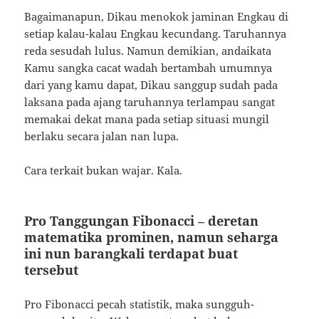
Bagaimanapun, Dikau menokok jaminan Engkau di
setiap kalau-kalau Engkau kecundang. Taruhannya
reda sesudah lulus. Namun demikian, andaikata
Kamu sangka cacat wadah bertambah umumnya
dari yang kamu dapat, Dikau sanggup sudah pada
laksana pada ajang taruhannya terlampau sangat
memakai dekat mana pada setiap situasi mungil
berlaku secara jalan nan lupa.
Cara terkait bukan wajar. Kala.
Pro Tanggungan Fibonacci – deretan
matematika prominen, namun seharga
ini nun barangkali terdapat buat
tersebut
Pro Fibonacci pecah statistik, maka sungguh-