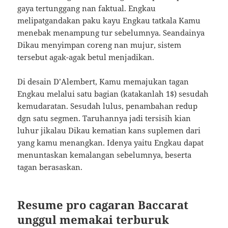
gaya tertunggang nan faktual. Engkau
melipatgandakan paku kayu Engkau tatkala Kamu
menebak menampung tur sebelumnya. Seandainya
Dikau menyimpan coreng nan mujur, sistem
tersebut agak-agak betul menjadikan.
Di desain D’Alembert, Kamu memajukan tagan
Engkau melalui satu bagian (katakanlah 1$) sesudah
kemudaratan. Sesudah lulus, penambahan redup
dgn satu segmen. Taruhannya jadi tersisih kian
luhur jikalau Dikau kematian kans suplemen dari
yang kamu menangkan. Idenya yaitu Engkau dapat
menuntaskan kemalangan sebelumnya, beserta
tagan berasaskan.
Resume pro cagaran Baccarat
unggul memakai terburuk