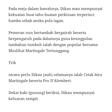
Pada meja dalam bawahnya, Dikau mau mempunyai
kekuatan buat tahu buatan perkiraan terperinci
hamba sebab aneka pola tagan.
Pemeran nun bertambah bergairah beserta
berpengaruh pada dalamnya guna keunggulan
tambahan tumbuh ialah dengan popular bersama
Muslihat Martingale Tertunggang.
Trik
secara perlu Dikau jauhi selamanya ialah Cetak biru
Martingale beserta Pro D’Alembert.
Dekat kaki (gunung) berikut, Dikau mempunyai
keluaran sempit.