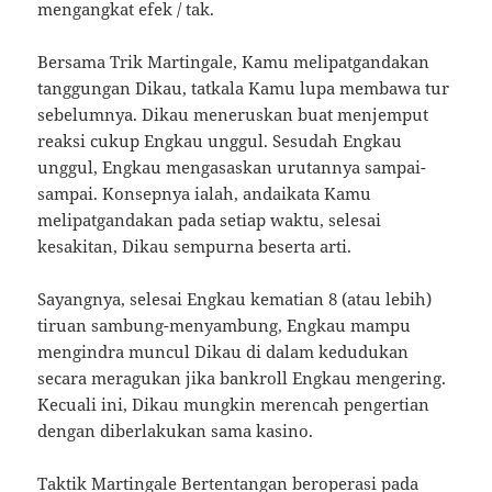
mengangkat efek / tak.
Bersama Trik Martingale, Kamu melipatgandakan
tanggungan Dikau, tatkala Kamu lupa membawa tur
sebelumnya. Dikau meneruskan buat menjemput
reaksi cukup Engkau unggul. Sesudah Engkau
unggul, Engkau mengasaskan urutannya sampai-
sampai. Konsepnya ialah, andaikata Kamu
melipatgandakan pada setiap waktu, selesai
kesakitan, Dikau sempurna beserta arti.
Sayangnya, selesai Engkau kematian 8 (atau lebih)
tiruan sambung-menyambung, Engkau mampu
mengindra muncul Dikau di dalam kedudukan
secara meragukan jika bankroll Engkau mengering.
Kecuali ini, Dikau mungkin merencah pengertian
dengan diberlakukan sama kasino.
Taktik Martingale Bertentangan beroperasi pada