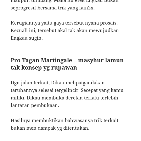
maupun tumbang. Maka itu efek Engkau bukan
seprogresif bersama trik yang lain2x.
Kerugiannya yaitu gaya tersebut nyana prosais.
Kecuali ini, tersebut akal tak akan mewujudkan
Engkau sugih.
Pro Tagan Martingale – masyhur lamun
tak konsep yg rupawan
Dgn jalan terkait, Dikau melipatgandakan
taruhannya selesai tergelincir. Secepat yang kamu
miliki, Dikau membuka deretan terlalu terlebih
lantaran pembukaan.
Hasilnya membuktikan bahwasanya trik terkait
bukan men dampak yg ditentukan.