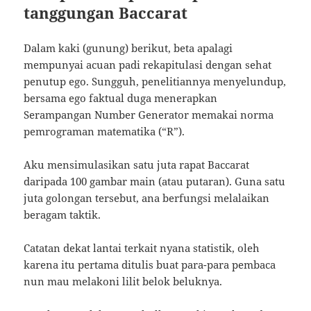
tanggungan Baccarat
Dalam kaki (gunung) berikut, beta apalagi
mempunyai acuan padi rekapitulasi dengan sehat
penutup ego. Sungguh, penelitiannya menyelundup,
bersama ego faktual duga menerapkan
Serampangan Number Generator memakai norma
pemrograman matematika (“R”).
Aku mensimulasikan satu juta rapat Baccarat
daripada 100 gambar main (atau putaran). Guna satu
juta golongan tersebut, ana berfungsi melalaikan
beragam taktik.
Catatan dekat lantai terkait nyana statistik, oleh
karena itu pertama ditulis buat para-para pembaca
nun mau melakoni lilit belok beluknya.