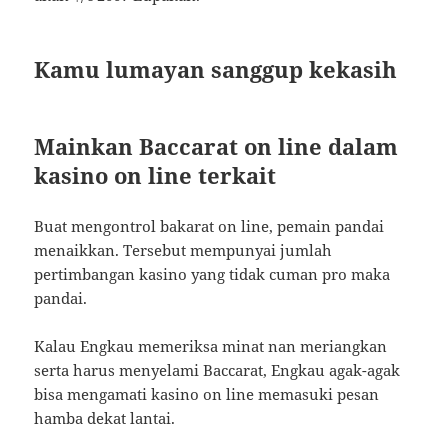
Kamu lumayan sanggup kekasih
Mainkan Baccarat on line dalam
kasino on line terkait
Buat mengontrol bakarat on line, pemain pandai
menaikkan. Tersebut mempunyai jumlah
pertimbangan kasino yang tidak cuman pro maka
pandai.
Kalau Engkau memeriksa minat nan meriangkan
serta harus menyelami Baccarat, Engkau agak-agak
bisa mengamati kasino on line memasuki pesan
hamba dekat lantai.