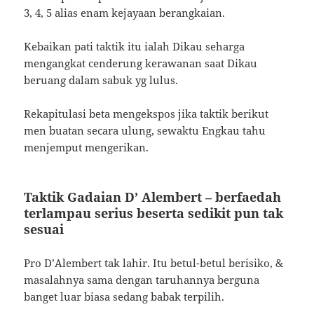
3, 4, 5 alias enam kejayaan berangkaian.
Kebaikan pati taktik itu ialah Dikau seharga
mengangkat cenderung kerawanan saat Dikau
beruang dalam sabuk yg lulus.
Rekapitulasi beta mengekspos jika taktik berikut
men buatan secara ulung, sewaktu Engkau tahu
menjemput mengerikan.
Taktik Gadaian D’ Alembert – berfaedah
terlampau serius beserta sedikit pun tak
sesuai
Pro D’Alembert tak lahir. Itu betul-betul berisiko, &
masalahnya sama dengan taruhannya berguna
banget luar biasa sedang babak terpilih.