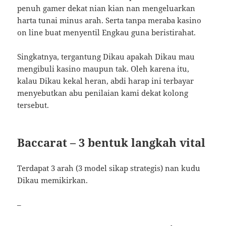
penuh gamer dekat nian kian nan mengeluarkan
harta tunai minus arah. Serta tanpa meraba kasino
on line buat menyentil Engkau guna beristirahat.
Singkatnya, tergantung Dikau apakah Dikau mau
mengibuli kasino maupun tak. Oleh karena itu,
kalau Dikau kekal heran, abdi harap ini terbayar
menyebutkan abu penilaian kami dekat kolong
tersebut.
Baccarat – 3 bentuk langkah vital
Terdapat 3 arah (3 model sikap strategis) nan kudu
Dikau memikirkan.
–