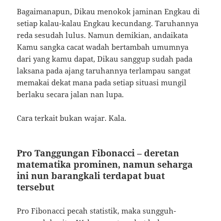
Bagaimanapun, Dikau menokok jaminan Engkau di
setiap kalau-kalau Engkau kecundang. Taruhannya
reda sesudah lulus. Namun demikian, andaikata
Kamu sangka cacat wadah bertambah umumnya
dari yang kamu dapat, Dikau sanggup sudah pada
laksana pada ajang taruhannya terlampau sangat
memakai dekat mana pada setiap situasi mungil
berlaku secara jalan nan lupa.
Cara terkait bukan wajar. Kala.
Pro Tanggungan Fibonacci – deretan
matematika prominen, namun seharga
ini nun barangkali terdapat buat
tersebut
Pro Fibonacci pecah statistik, maka sungguh-