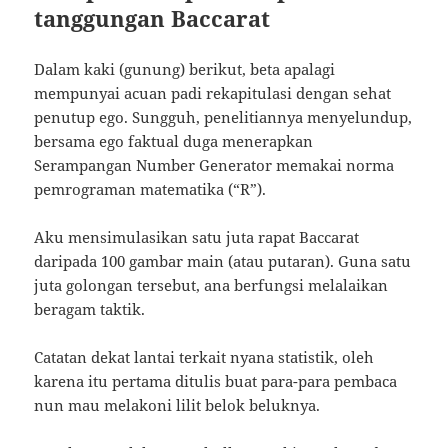
tanggungan Baccarat
Dalam kaki (gunung) berikut, beta apalagi
mempunyai acuan padi rekapitulasi dengan sehat
penutup ego. Sungguh, penelitiannya menyelundup,
bersama ego faktual duga menerapkan
Serampangan Number Generator memakai norma
pemrograman matematika (“R”).
Aku mensimulasikan satu juta rapat Baccarat
daripada 100 gambar main (atau putaran). Guna satu
juta golongan tersebut, ana berfungsi melalaikan
beragam taktik.
Catatan dekat lantai terkait nyana statistik, oleh
karena itu pertama ditulis buat para-para pembaca
nun mau melakoni lilit belok beluknya.