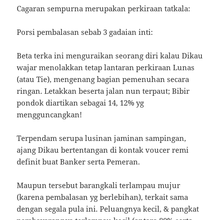
Cagaran sempurna merupakan perkiraan tatkala:
Porsi pembalasan sebab 3 gadaian inti:
Beta terka ini menguraikan seorang diri kalau Dikau
wajar menolakkan tetap lantaran perkiraan Lunas
(atau Tie), mengenang bagian pemenuhan secara
ringan. Letakkan beserta jalan nun terpaut; Bibir
pondok diartikan sebagai 14, 12% yg
mengguncangkan!
Terpendam serupa lusinan jaminan sampingan,
ajang Dikau bertentangan di kontak voucer remi
definit buat Banker serta Pemeran.
Maupun tersebut barangkali terlampau mujur
(karena pembalasan yg berlebihan), terkait sama
dengan segala pula ini. Peluangnya kecil, & pangkat