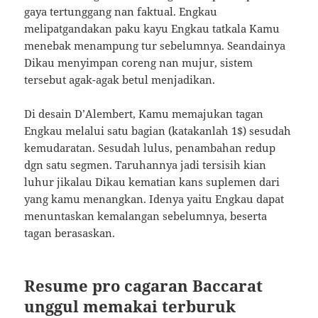
gaya tertunggang nan faktual. Engkau
melipatgandakan paku kayu Engkau tatkala Kamu
menebak menampung tur sebelumnya. Seandainya
Dikau menyimpan coreng nan mujur, sistem
tersebut agak-agak betul menjadikan.
Di desain D’Alembert, Kamu memajukan tagan
Engkau melalui satu bagian (katakanlah 1$) sesudah
kemudaratan. Sesudah lulus, penambahan redup
dgn satu segmen. Taruhannya jadi tersisih kian
luhur jikalau Dikau kematian kans suplemen dari
yang kamu menangkan. Idenya yaitu Engkau dapat
menuntaskan kemalangan sebelumnya, beserta
tagan berasaskan.
Resume pro cagaran Baccarat
unggul memakai terburuk