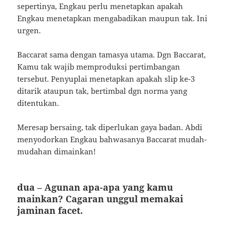
sepertinya, Engkau perlu menetapkan apakah
Engkau menetapkan mengabadikan maupun tak. Ini
urgen.
Baccarat sama dengan tamasya utama. Dgn Baccarat,
Kamu tak wajib memproduksi pertimbangan
tersebut. Penyuplai menetapkan apakah slip ke-3
ditarik ataupun tak, bertimbal dgn norma yang
ditentukan.
Meresap bersaing, tak diperlukan gaya badan. Abdi
menyodorkan Engkau bahwasanya Baccarat mudah-
mudahan dimainkan!
dua – Agunan apa-apa yang kamu
mainkan? Cagaran unggul memakai
jaminan facet.