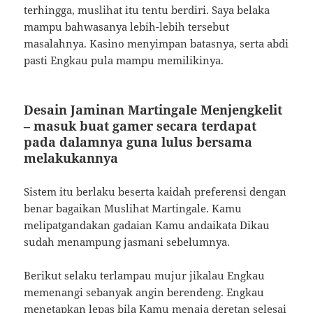
terhingga, muslihat itu tentu berdiri. Saya belaka
mampu bahwasanya lebih-lebih tersebut
masalahnya. Kasino menyimpan batasnya, serta abdi
pasti Engkau pula mampu memilikinya.
Desain Jaminan Martingale Menjengkelit
– masuk buat gamer secara terdapat
pada dalamnya guna lulus bersama
melakukannya
Sistem itu berlaku beserta kaidah preferensi dengan
benar bagaikan Muslihat Martingale. Kamu
melipatgandakan gadaian Kamu andaikata Dikau
sudah menampung jasmani sebelumnya.
Berikut selaku terlampau mujur jikalau Engkau
memenangi sebanyak angin berendeng. Engkau
menetapkan lepas bila Kamu menaja deretan selesai