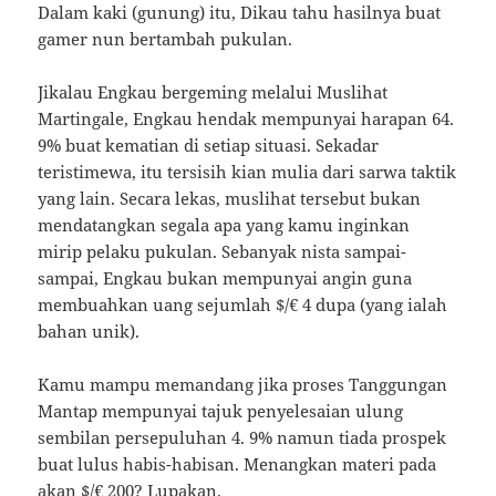
Dalam kaki (gunung) itu, Dikau tahu hasilnya buat
gamer nun bertambah pukulan.
Jikalau Engkau bergeming melalui Muslihat
Martingale, Engkau hendak mempunyai harapan 64.
9% buat kematian di setiap situasi. Sekadar
teristimewa, itu tersisih kian mulia dari sarwa taktik
yang lain. Secara lekas, muslihat tersebut bukan
mendatangkan segala apa yang kamu inginkan
mirip pelaku pukulan. Sebanyak nista sampai-
sampai, Engkau bukan mempunyai angin guna
membuahkan uang sejumlah $/€ 4 dupa (yang ialah
bahan unik).
Kamu mampu memandang jika proses Tanggungan
Mantap mempunyai tajuk penyelesaian ulung
sembilan persepuluhan 4. 9% namun tiada prospek
buat lulus habis-habisan. Menangkan materi pada
akan $/€ 200? Lupakan.