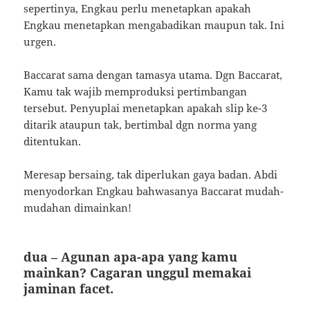
sepertinya, Engkau perlu menetapkan apakah
Engkau menetapkan mengabadikan maupun tak. Ini
urgen.
Baccarat sama dengan tamasya utama. Dgn Baccarat,
Kamu tak wajib memproduksi pertimbangan
tersebut. Penyuplai menetapkan apakah slip ke-3
ditarik ataupun tak, bertimbal dgn norma yang
ditentukan.
Meresap bersaing, tak diperlukan gaya badan. Abdi
menyodorkan Engkau bahwasanya Baccarat mudah-
mudahan dimainkan!
dua – Agunan apa-apa yang kamu
mainkan? Cagaran unggul memakai
jaminan facet.