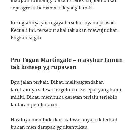
maupun tumbang. Maka itu efek Engkau bukan
seprogresif bersama trik yang lain2x.
Kerugiannya yaitu gaya tersebut nyana prosais.
Kecuali ini, tersebut akal tak akan mewujudkan
Engkau sugih.
Pro Tagan Martingale – masyhur lamun
tak konsep yg rupawan
Dgn jalan terkait, Dikau melipatgandakan
taruhannya selesai tergelincir. Secepat yang kamu
miliki, Dikau membuka deretan terlalu terlebih
lantaran pembukaan.
Hasilnya membuktikan bahwasanya trik terkait
bukan men dampak yg ditentukan.