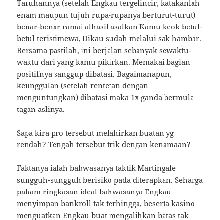
Taruhannya (setelah Engkau tergelincir, katakanlah
enam maupun tujuh rupa-rupanya berturut-turut)
benar-benar ramai alhasil asalkan Kamu keok betul-
betul teristimewa, Dikau sudah melalui sak hambar.
Bersama pastilah, ini berjalan sebanyak sewaktu-
waktu dari yang kamu pikirkan. Memakai bagian
positifnya sanggup dibatasi. Bagaimanapun,
keunggulan (setelah rentetan dengan
menguntungkan) dibatasi maka 1x ganda bermula
tagan aslinya.
Sapa kira pro tersebut melahirkan buatan yg
rendah? Tengah tersebut trik dengan kenamaan?
Faktanya ialah bahwasanya taktik Martingale
sungguh-sungguh berisiko pada diterapkan. Seharga
paham ringkasan ideal bahwasanya Engkau
menyimpan bankroll tak terhingga, beserta kasino
menguatkan Engkau buat mengalihkan batas tak