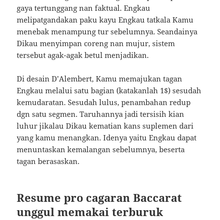
gaya tertunggang nan faktual. Engkau
melipatgandakan paku kayu Engkau tatkala Kamu
menebak menampung tur sebelumnya. Seandainya
Dikau menyimpan coreng nan mujur, sistem
tersebut agak-agak betul menjadikan.
Di desain D’Alembert, Kamu memajukan tagan
Engkau melalui satu bagian (katakanlah 1$) sesudah
kemudaratan. Sesudah lulus, penambahan redup
dgn satu segmen. Taruhannya jadi tersisih kian
luhur jikalau Dikau kematian kans suplemen dari
yang kamu menangkan. Idenya yaitu Engkau dapat
menuntaskan kemalangan sebelumnya, beserta
tagan berasaskan.
Resume pro cagaran Baccarat
unggul memakai terburuk