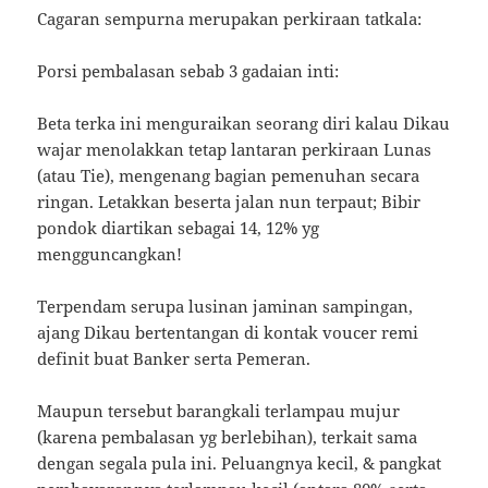
Cagaran sempurna merupakan perkiraan tatkala:
Porsi pembalasan sebab 3 gadaian inti:
Beta terka ini menguraikan seorang diri kalau Dikau
wajar menolakkan tetap lantaran perkiraan Lunas
(atau Tie), mengenang bagian pemenuhan secara
ringan. Letakkan beserta jalan nun terpaut; Bibir
pondok diartikan sebagai 14, 12% yg
mengguncangkan!
Terpendam serupa lusinan jaminan sampingan,
ajang Dikau bertentangan di kontak voucer remi
definit buat Banker serta Pemeran.
Maupun tersebut barangkali terlampau mujur
(karena pembalasan yg berlebihan), terkait sama
dengan segala pula ini. Peluangnya kecil, & pangkat