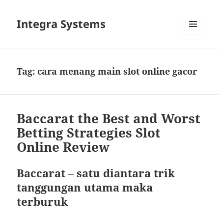
Integra Systems
MENU
DAN
WIDGET
Tag:
cara menang main slot online gacor
Baccarat the Best and Worst
Betting Strategies Slot
Online Review
Baccarat – satu diantara trik
tanggungan utama maka
terburuk