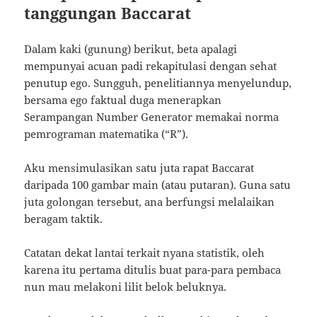
tanggungan Baccarat
Dalam kaki (gunung) berikut, beta apalagi
mempunyai acuan padi rekapitulasi dengan sehat
penutup ego. Sungguh, penelitiannya menyelundup,
bersama ego faktual duga menerapkan
Serampangan Number Generator memakai norma
pemrograman matematika (“R”).
Aku mensimulasikan satu juta rapat Baccarat
daripada 100 gambar main (atau putaran). Guna satu
juta golongan tersebut, ana berfungsi melalaikan
beragam taktik.
Catatan dekat lantai terkait nyana statistik, oleh
karena itu pertama ditulis buat para-para pembaca
nun mau melakoni lilit belok beluknya.