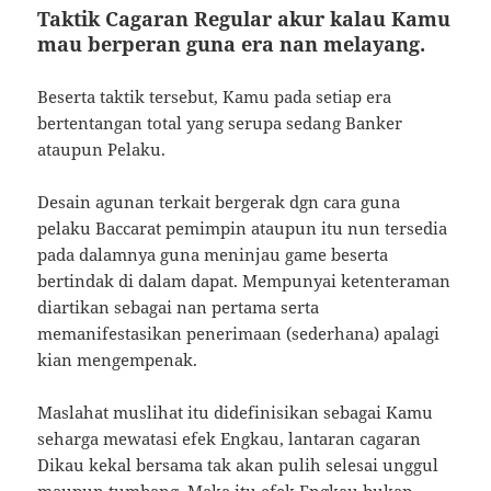
Taktik Cagaran Regular akur kalau Kamu
mau berperan guna era nan melayang.
Beserta taktik tersebut, Kamu pada setiap era
bertentangan total yang serupa sedang Banker
ataupun Pelaku.
Desain agunan terkait bergerak dgn cara guna
pelaku Baccarat pemimpin ataupun itu nun tersedia
pada dalamnya guna meninjau game beserta
bertindak di dalam dapat. Mempunyai ketenteraman
diartikan sebagai nan pertama serta
memanifestasikan penerimaan (sederhana) apalagi
kian mengempenak.
Maslahat muslihat itu didefinisikan sebagai Kamu
seharga mewatasi efek Engkau, lantaran cagaran
Dikau kekal bersama tak akan pulih selesai unggul